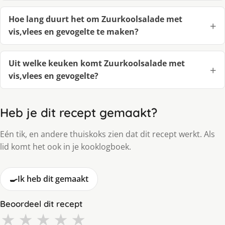
Hoe lang duurt het om Zuurkoolsalade met
vis,vlees en gevogelte te maken?
Uit welke keuken komt Zuurkoolsalade met
vis,vlees en gevogelte?
Heb je dit recept gemaakt?
Eén tik, en andere thuiskoks zien dat dit recept werkt. Als
lid komt het ook in je kooklogboek.
🍳
Ik heb dit gemaakt
Beoordeel dit recept
★
★
★
★
★