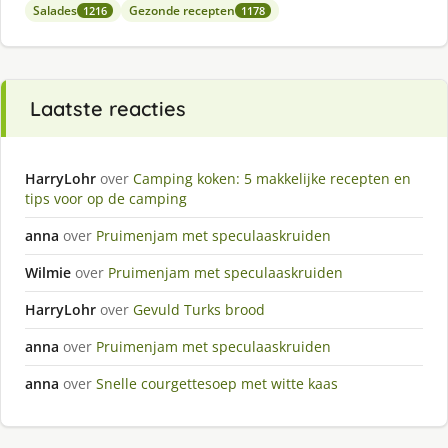
Salades
Gezonde recepten
1216
1178
Laatste reacties
HarryLohr
over
Camping koken: 5 makkelijke recepten en
tips voor op de camping
anna
over
Pruimenjam met speculaaskruiden
Wilmie
over
Pruimenjam met speculaaskruiden
HarryLohr
over
Gevuld Turks brood
anna
over
Pruimenjam met speculaaskruiden
anna
over
Snelle courgettesoep met witte kaas