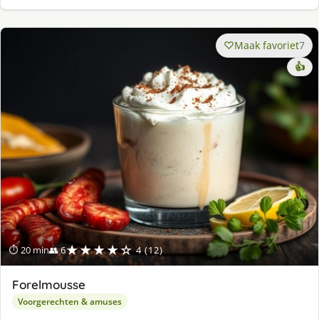
Maak favoriet
7
👍
★★★★☆
⏱ 20 min
👥 6
4 (12)
Forelmousse
Voorgerechten & amuses