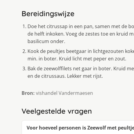
Bereidingswijze
Doe het citrussap in een pan, samen met de bou
de helft inkoken. Voeg de zestes toe en kruid m
basilicum onder.
Kook de peultjes beetgaar in lichtgezouten koke
min. in boter. Kruid licht met peper en zout.
Bak de zeewolffilets net gaar in boter. Kruid m
en de citrussaus. Lekker met rijst.
Bron:
vishandel Vandermaesen
Veelgestelde vragen
Voor hoeveel personen is Zeewolf met peultje