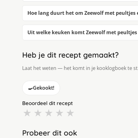
Hoe lang duurt het om Zeewolf met peultjes 
Uit welke keuken komt Zeewolf met peultjes 
Heb je dit recept gemaakt?
Laat het weten — het komt in je kooklogboek te s
🍳
Gekookt!
Beoordeel dit recept
★
★
★
★
★
Probeer dit ook