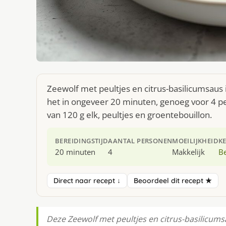
Zeewolf met peultjes en citrus-basilicumsaus 
het in ongeveer 20 minuten, genoeg voor 4 pe
van 120 g elk, peultjes en groentebouillon.
BEREIDINGSTIJD
AANTAL PERSONEN
MOEILIJKHEID
K
20 minuten
4
Makkelijk
Be
Direct naar recept ↓
Beoordeel dit recept ★
Deze Zeewolf met peultjes en citrus-basilicum