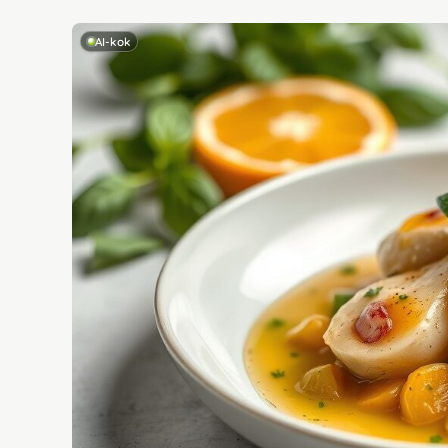
AI-kok