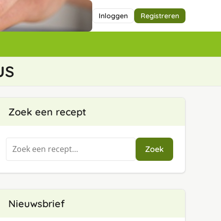
Inloggen
Registreren
us
Zoek een recept
Zoeken
Zoek
naar:
Nieuwsbrief