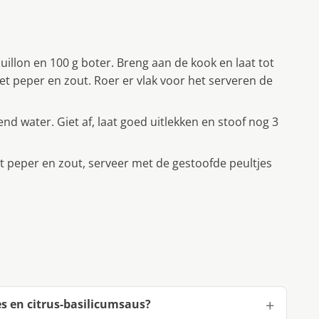
illon en 100 g boter. Breng aan de kook en laat tot
et peper en zout. Roer er vlak voor het serveren de
nd water. Giet af, laat goed uitlekken en stoof nog 3
et peper en zout, serveer met de gestoofde peultjes
s en citrus-basilicumsaus?