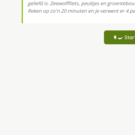
geliefd is. Zeewolffilets, peultjes en groenteb
Reken op zo'n 20 minuten en je verwent er 4 
👩‍🍳 St