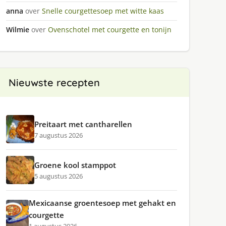
anna
over
Snelle courgettesoep met witte kaas
Wilmie
over
Ovenschotel met courgette en tonijn
Nieuwste recepten
Preitaart met cantharellen
7 augustus 2026
Groene kool stamppot
5 augustus 2026
Mexicaanse groentesoep met gehakt en
courgette