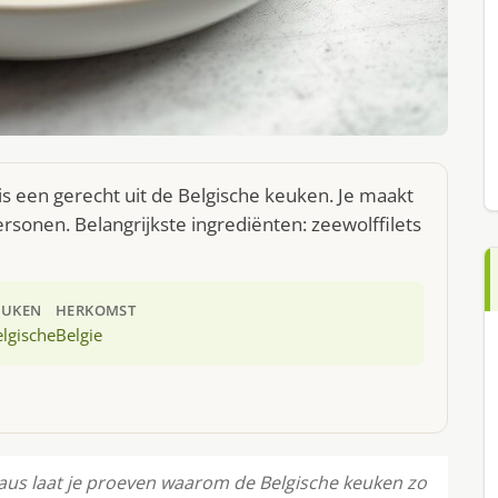
is een gerecht uit de Belgische keuken. Je maakt
rsonen. Belangrijkste ingrediënten: zeewolffilets
EUKEN
HERKOMST
lgische
Belgie
saus laat je proeven waarom de Belgische keuken zo