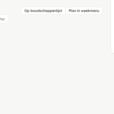
Op boodschappenlijst
Plan in weekmenu
/oz