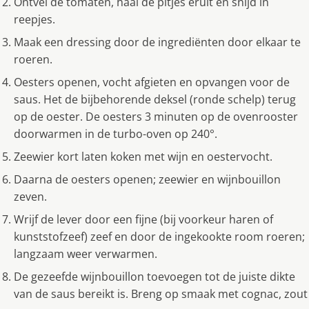
Ontvel de tomaten, haal de pitjes eruit en snijd in
reepjes.
Maak een dressing door de ingrediënten door elkaar te
roeren.
Oesters openen, vocht afgieten en opvangen voor de
saus. Het de bijbehorende deksel (ronde schelp) terug
op de oester. De oesters 3 minuten op de ovenrooster
doorwarmen in de turbo-oven op 240°.
Zeewier kort laten koken met wijn en oestervocht.
Daarna de oesters openen; zeewier en wijnbouillon
zeven.
Wrijf de lever door een fijne (bij voorkeur haren of
kunststofzeef) zeef en door de ingekookte room roeren;
langzaam weer verwarmen.
De gezeefde wijnbouillon toevoegen tot de juiste dikte
van de saus bereikt is. Breng op smaak met cognac, zout