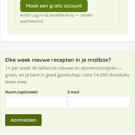
Maak een gratis account
Al lid? Log in via dezelfde knop — zonder
wachtwoord.
Elke week nieuwe recepten in je mailbox?
1× per week de lekkerste nieuwe en seizoensrecepten —
gratis, en je bent in goed gezelschap: ruim 14.000 thuiskoks
lezen mee.
Naam (optioneel)
E-mail
Aanmelden