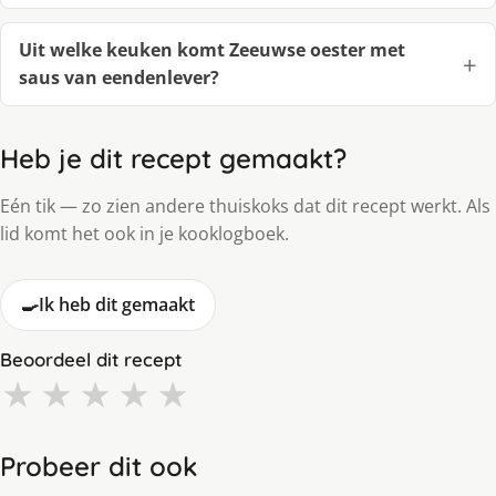
Uit welke keuken komt Zeeuwse oester met
saus van eendenlever?
Heb je dit recept gemaakt?
Eén tik — zo zien andere thuiskoks dat dit recept werkt. Als
lid komt het ook in je kooklogboek.
🍳
Ik heb dit gemaakt
Beoordeel dit recept
★
★
★
★
★
Probeer dit ook