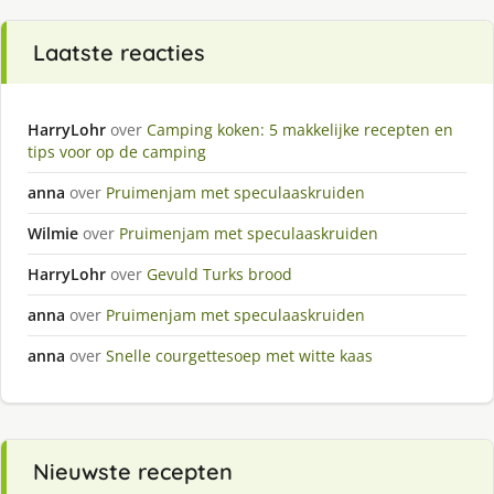
Laatste reacties
HarryLohr
over
Camping koken: 5 makkelijke recepten en
tips voor op de camping
anna
over
Pruimenjam met speculaaskruiden
Wilmie
over
Pruimenjam met speculaaskruiden
HarryLohr
over
Gevuld Turks brood
anna
over
Pruimenjam met speculaaskruiden
anna
over
Snelle courgettesoep met witte kaas
Nieuwste recepten