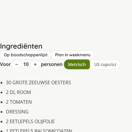
Ingrediënten
Op boodschappenlijst
Plan in weekmenu
−
+
Voor
10
personen
Metrisch
US cups/oz
30 GROTE ZEEUWSE OESTERS
2 DL ROOM
2 TOMATEN
DRESSING
2 EETLEPELS OLIJFOLIE
1 EETLEPELS BALSOMICOAZIJN