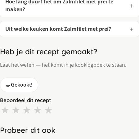
Hoe lang duurt het om Zalmfilet met prei te
maken?
Uit welke keuken komt Zalmfilet met prei?
Heb je dit recept gemaakt?
Laat het weten — het komt in je kooklogboek te staan.
🍳
Gekookt!
Beoordeel dit recept
★
★
★
★
★
Probeer dit ook