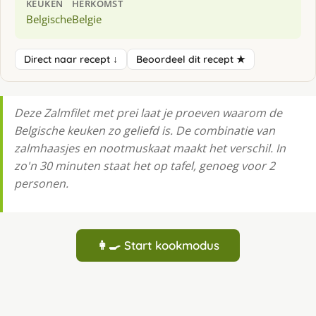
KEUKEN
HERKOMST
Belgische
Belgie
Direct naar recept ↓
Beoordeel dit recept ★
Deze Zalmfilet met prei laat je proeven waarom de
Belgische keuken zo geliefd is. De combinatie van
zalmhaasjes en nootmuskaat maakt het verschil. In
zo'n 30 minuten staat het op tafel, genoeg voor 2
personen.
👩‍🍳 Start kookmodus