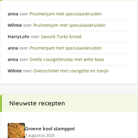
anna
over
Pruimenjam met speculaaskruiden
Wilmie
over
Pruimenjam met speculaaskruiden
HarryLohr
over
Gevuld Turks brood
anna
over
Pruimenjam met speculaaskruiden
anna
over
Snelle courgettesoep met witte kaas
Wilmie
over
Ovenschotel met courgette en tonijn
Nieuwste recepten
Groene kool stamppot
5 augustus 2026