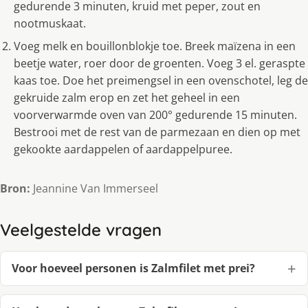
gedurende 3 minuten, kruid met peper, zout en
nootmuskaat.
Voeg melk en bouillonblokje toe. Breek maïzena in een
beetje water, roer door de groenten. Voeg 3 el. geraspte
kaas toe. Doe het preimengsel in een ovenschotel, leg de
gekruide zalm erop en zet het geheel in een
voorverwarmde oven van 200° gedurende 15 minuten.
Bestrooi met de rest van de parmezaan en dien op met
gekookte aardappelen of aardappelpuree.
Bron:
Jeannine Van Immerseel
Veelgestelde vragen
Voor hoeveel personen is Zalmfilet met prei?