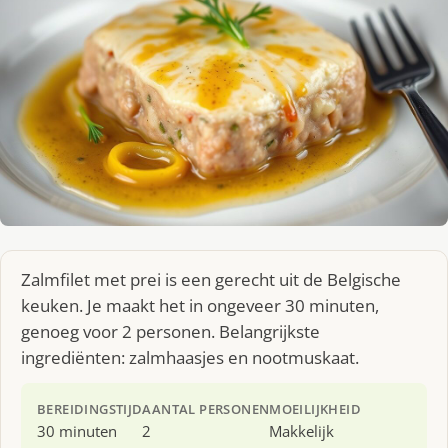
Zalmfilet met prei is een gerecht uit de Belgische
keuken. Je maakt het in ongeveer 30 minuten,
genoeg voor 2 personen. Belangrijkste
ingrediënten: zalmhaasjes en nootmuskaat.
BEREIDINGSTIJD
AANTAL PERSONEN
MOEILIJKHEID
30 minuten
2
Makkelijk