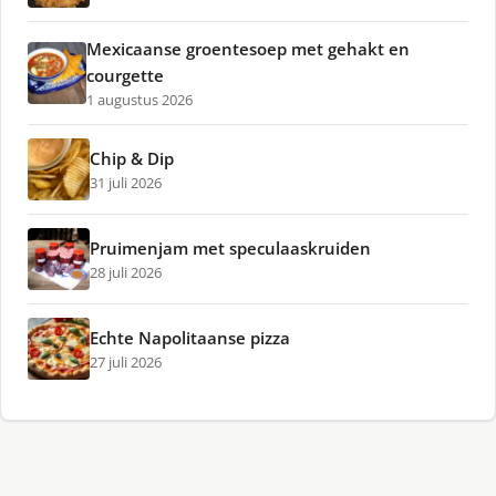
Mexicaanse groentesoep met gehakt en
courgette
1 augustus 2026
Chip & Dip
31 juli 2026
Pruimenjam met speculaaskruiden
28 juli 2026
Echte Napolitaanse pizza
27 juli 2026