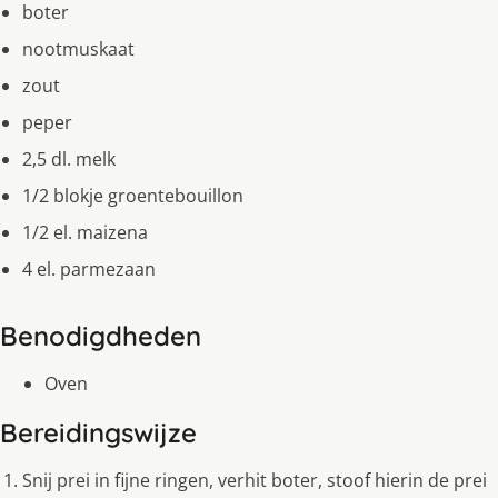
boter
nootmuskaat
zout
peper
2,5 dl. melk
1/2 blokje groentebouillon
1/2 el. maizena
4 el. parmezaan
Benodigdheden
Oven
Bereidingswijze
Snij prei in fijne ringen, verhit boter, stoof hierin de prei