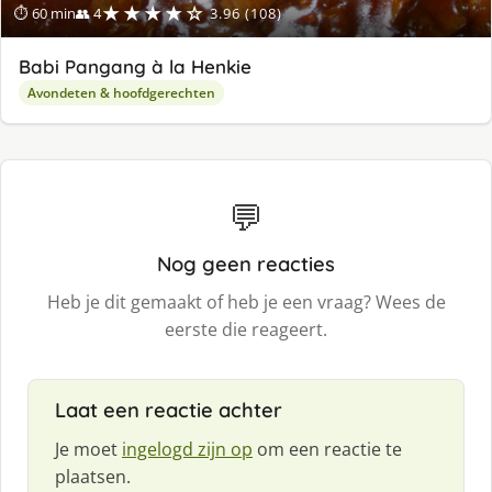
★★★★☆
⏱ 60 min
👥 4
3.96 (108)
Babi Pangang à la Henkie
Avondeten & hoofdgerechten
💬
Nog geen reacties
Heb je dit gemaakt of heb je een vraag? Wees de
eerste die reageert.
Laat een reactie achter
Je moet
ingelogd zijn op
om een reactie te
plaatsen.