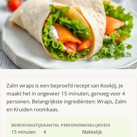
Zalm wraps is een beproefd recept van KookJij. Je
maakt het in ongeveer 15 minuten, genoeg voor 4
personen. Belangrijkste ingrediënten: Wraps, Zalm
en Kruiden roomkaas.
BEREIDINGSTIJD
AANTAL PERSONEN
MOEILIJKHEID
15 minuten
4
Makkelijk