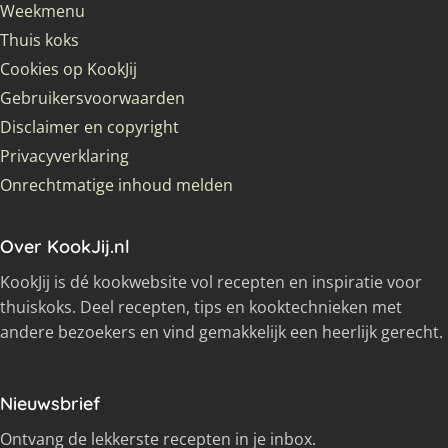
Weekmenu
Thuis koks
Cookies op KookJij
Gebruikersvoorwaarden
Disclaimer en copyright
Privacyverklaring
Onrechtmatige inhoud melden
Over KookJij.nl
KookJij is dé kookwebsite vol recepten en inspiratie voor
thuiskoks. Deel recepten, tips en kooktechnieken met
andere bezoekers en vind gemakkelijk een heerlijk gerecht.
Nieuwsbrief
Ontvang de lekkerste recepten in je inbox.