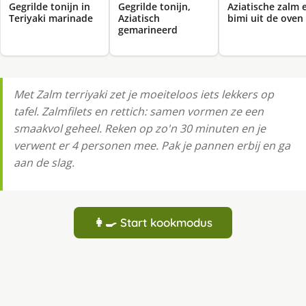
Gegrilde tonijn in
Gegrilde tonijn,
Aziatische zalm 
Teriyaki marinade
Aziatisch
bimi uit de oven
gemarineerd
Met Zalm terriyaki zet je moeiteloos iets lekkers op
tafel. Zalmfilets en rettich: samen vormen ze een
smaakvol geheel. Reken op zo'n 30 minuten en je
verwent er 4 personen mee. Pak je pannen erbij en ga
aan de slag.
👩‍🍳 Start kookmodus