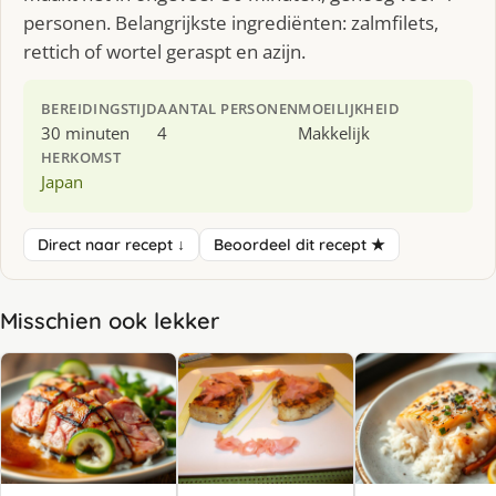
personen. Belangrijkste ingrediënten: zalmfilets,
rettich of wortel geraspt en azijn.
BEREIDINGSTIJD
AANTAL PERSONEN
MOEILIJKHEID
30 minuten
4
Makkelijk
HERKOMST
Japan
Direct naar recept ↓
Beoordeel dit recept ★
Misschien ook lekker