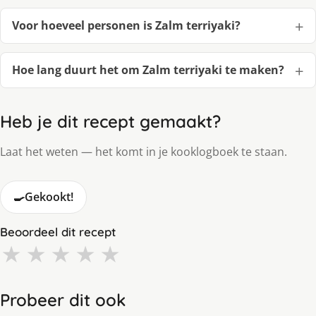
Voor hoeveel personen is Zalm terriyaki?
Hoe lang duurt het om Zalm terriyaki te maken?
Heb je dit recept gemaakt?
Laat het weten — het komt in je kooklogboek te staan.
🍳
Gekookt!
Beoordeel dit recept
★
★
★
★
★
Probeer dit ook