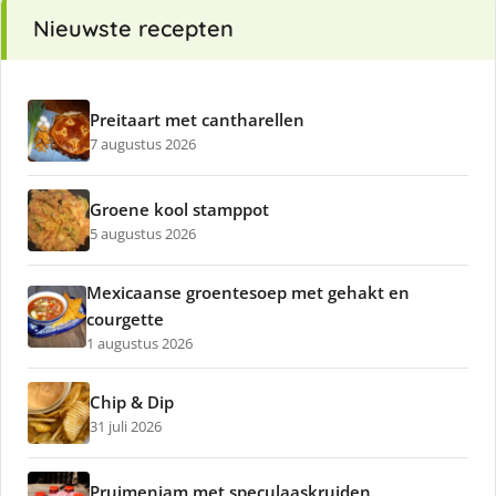
Nieuwste recepten
Preitaart met cantharellen
7 augustus 2026
Groene kool stamppot
5 augustus 2026
Mexicaanse groentesoep met gehakt en
courgette
1 augustus 2026
Chip & Dip
31 juli 2026
Pruimenjam met speculaaskruiden