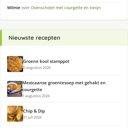
Wilmie
over
Ovenschotel met courgette en tonijn
Nieuwste recepten
Groene kool stamppot
5 augustus 2026
Mexicaanse groentesoep met gehakt en
courgette
1 augustus 2026
Chip & Dip
31 juli 2026