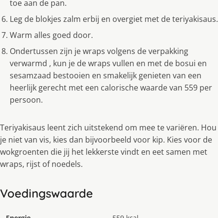
toe aan de pan.
Leg de blokjes zalm erbij en overgiet met de teriyakisaus.
Warm alles goed door.
Ondertussen zijn je wraps volgens de verpakking
verwarmd , kun je de wraps vullen en met de bosui en
sesamzaad bestooien en smakelijk genieten van een
heerlijk gerecht met een calorische waarde van 559 per
persoon.
Teriyakisaus leent zich uitstekend om mee te variëren. Hou
je niet van vis, kies dan bijvoorbeeld voor kip. Kies voor de
wokgroenten die jij het lekkerste vindt en eet samen met
wraps, rijst of noedels.
Voedingswaarde
Energie
559 kcal