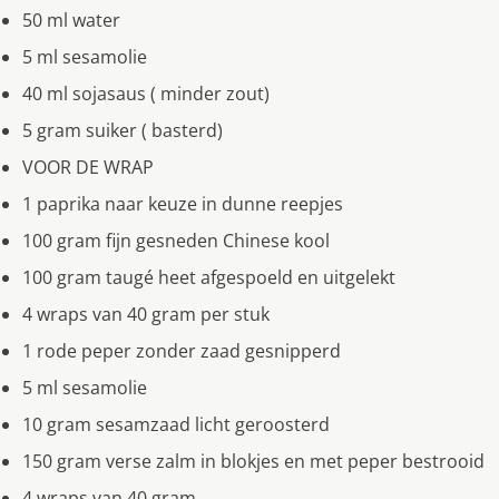
50 ml water
5 ml sesamolie
40 ml sojasaus ( minder zout)
5 gram suiker ( basterd)
VOOR DE WRAP
1 paprika naar keuze in dunne reepjes
100 gram fijn gesneden Chinese kool
100 gram taugé heet afgespoeld en uitgelekt
4 wraps van 40 gram per stuk
1 rode peper zonder zaad gesnipperd
5 ml sesamolie
10 gram sesamzaad licht geroosterd
150 gram verse zalm in blokjes en met peper bestrooid
4 wraps van 40 gram