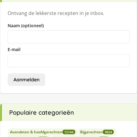
Ontvang de lekkerste recepten in je inbox.
Naam (optioneel)
E-mail
Aanmelden
Populaire categorieën
Avondeten & hoofdgerechten
Bijgerechten
12144
3824