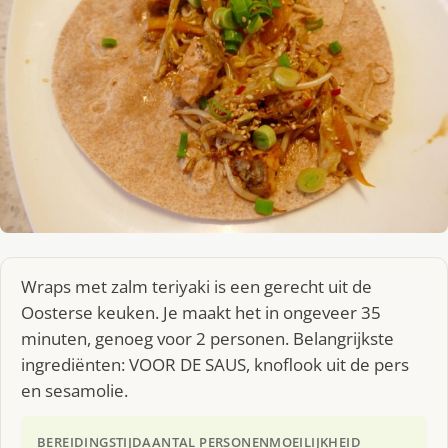
Wraps met zalm teriyaki is een gerecht uit de
Oosterse keuken. Je maakt het in ongeveer 35
minuten, genoeg voor 2 personen. Belangrijkste
ingrediënten: VOOR DE SAUS, knoflook uit de pers
en sesamolie.
BEREIDINGSTIJD
AANTAL PERSONEN
MOEILIJKHEID