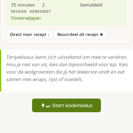
35 minuten
2
Gemiddeld
KEUKEN
HERKOMST
Oosterse
Japan
Direct naar recept ↓
Beoordeel dit recept ★
Teriyakisaus leent zich uitstekend om mee te variëren.
Hou je niet van vis, kies dan bijvoorbeeld voor kip. Kies
voor de wokgroenten die jij het lekkerste vindt en eet
samen met wraps, rijst of noedels.
👩‍🍳 Start kookmodus