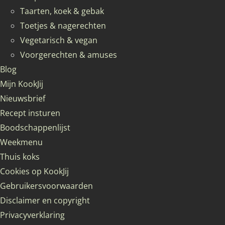
Taarten, koek & gebak
Toetjes & nagerechten
Vegetarisch & vegan
Voorgerechten & amuses
Blog
Mijn KookJij
Nieuwsbrief
Recept insturen
Boodschappenlijst
Weekmenu
Thuis koks
Cookies op KookJij
Gebruikersvoorwaarden
Disclaimer en copyright
Privacyverklaring