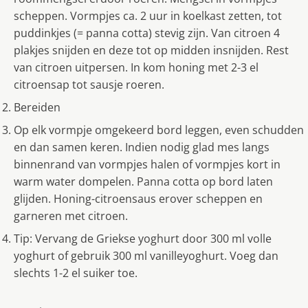
scheppen. Vormpjes ca. 2 uur in koelkast zetten, tot
puddinkjes (= panna cotta) stevig zijn. Van citroen 4
plakjes snijden en deze tot op midden insnijden. Rest
van citroen uitpersen. In kom honing met 2-3 el
citroensap tot sausje roeren.
Bereiden
Op elk vormpje omgekeerd bord leggen, even schudden
en dan samen keren. Indien nodig glad mes langs
binnenrand van vormpjes halen of vormpjes kort in
warm water dompelen. Panna cotta op bord laten
glijden. Honing-citroensaus erover scheppen en
garneren met citroen.
Tip: Vervang de Griekse yoghurt door 300 ml volle
yoghurt of gebruik 300 ml vanilleyoghurt. Voeg dan
slechts 1-2 el suiker toe.