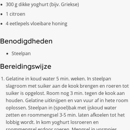
300 g dikke yoghurt (bijv. Griekse)
1 citroen
4 eetlepels vloeibare honing
Benodigdheden
Steelpan
Bereidingswijze
Gelatine in koud water 5 min. weken. In steelpan
slagroom met suiker aan de kook brengen en roeren tot
suiker is opgelost. Room nog 3 min. tegen de kook aan
houden. Gelatine uitknijpen en van vuur af in hete room
oplossen. Steelpan in (spoel)bak met ijskoud water
zetten en roommengsel 3-5 min. laten afkoelen tot het
lobbig wordt. In kom yoghurt losroeren en
roommengsel erdoor roeren. Mengsel in vormpjes