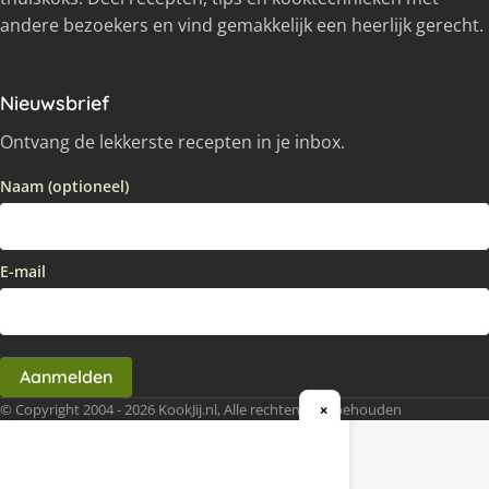
andere bezoekers en vind gemakkelijk een heerlijk gerecht.
Nieuwsbrief
Ontvang de lekkerste recepten in je inbox.
Naam (optioneel)
E-mail
Aanmelden
© Copyright 2004 - 2026 KookJij.nl, Alle rechten voorbehouden
×