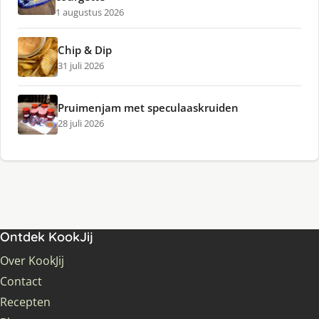
1 augustus 2026
Chip & Dip
31 juli 2026
Pruimenjam met speculaaskruiden
28 juli 2026
Ontdek KookJij
Over KookJij
Contact
Recepten