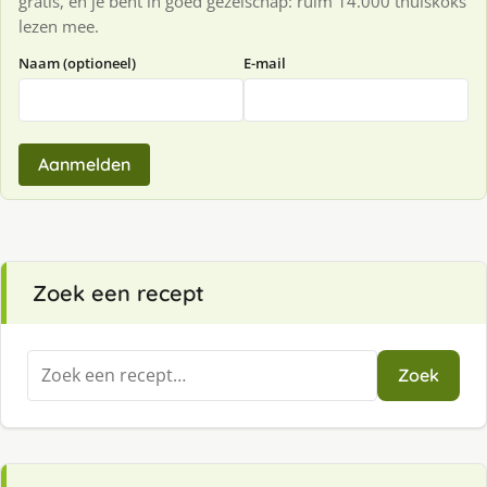
gratis, en je bent in goed gezelschap: ruim 14.000 thuiskoks
lezen mee.
Naam (optioneel)
E-mail
Aanmelden
Zoek een recept
Zoeken
Zoek
naar: