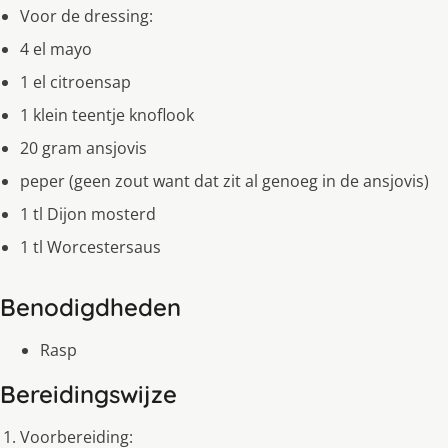
Voor de dressing:
4 el mayo
1 el citroensap
1 klein teentje knoflook
20 gram ansjovis
peper (geen zout want dat zit al genoeg in de ansjovis)
1 tl Dijon mosterd
1 tl Worcestersaus
Benodigdheden
Rasp
Bereidingswijze
Voorbereiding: