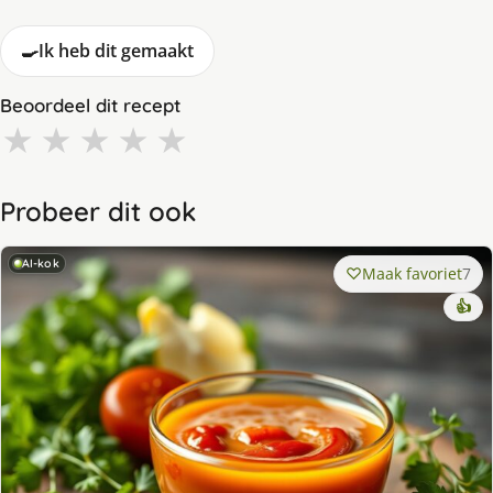
🍳
Ik heb dit gemaakt
Beoordeel dit recept
★
★
★
★
★
Probeer dit ook
AI-kok
Maak favoriet
7
👍