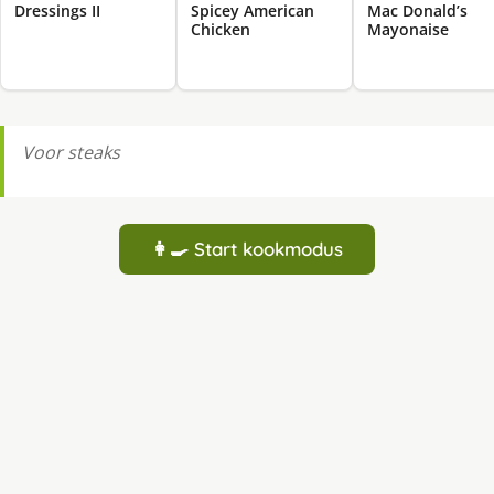
Dressings II
Spicey American
Mac Donald’s
Chicken
Mayonaise
Voor steaks
👩‍🍳 Start kookmodus