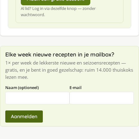
Al lid? Log in via dezelfde knop — zonder
wachtwoord.
Elke week nieuwe recepten in je mailbox?
1× per week de lekkerste nieuwe en seizoensrecepten —
gratis, en je bent in goed gezelschap: ruim 14.000 thuiskoks
lezen mee.
Naam (optioneel)
E-mail
Aanmelden