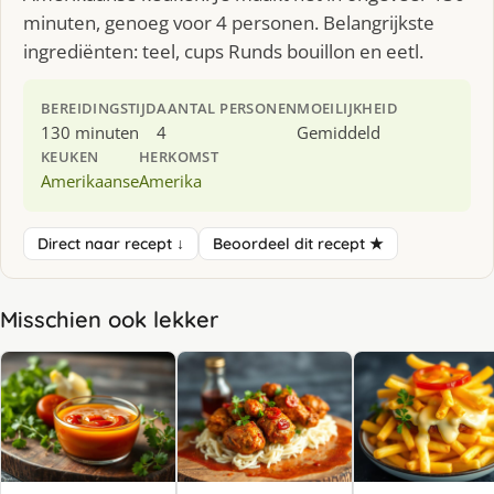
minuten, genoeg voor 4 personen. Belangrijkste
ingrediënten: teel, cups Runds bouillon en eetl.
BEREIDINGSTIJD
AANTAL PERSONEN
MOEILIJKHEID
130 minuten
4
Gemiddeld
KEUKEN
HERKOMST
Amerikaanse
Amerika
Direct naar recept ↓
Beoordeel dit recept ★
Misschien ook lekker