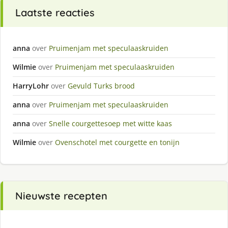
Laatste reacties
anna
over
Pruimenjam met speculaaskruiden
Wilmie
over
Pruimenjam met speculaaskruiden
HarryLohr
over
Gevuld Turks brood
anna
over
Pruimenjam met speculaaskruiden
anna
over
Snelle courgettesoep met witte kaas
Wilmie
over
Ovenschotel met courgette en tonijn
Nieuwste recepten