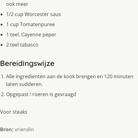
ook meer
1/2 cup Worcester saus
1 cup Tomatenpuree
1 teel. Cayenne peper
2 teel tabasco
Bereidingswijze
Alle ingredienten aan de kook brengen en 120 minuten
laten sudderen.
Opgepast ! roeren is gevraagd
Voor steaks
Bron:
vriendin