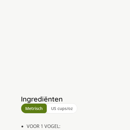
Ingrediënten
Metrisch
US cups/oz
VOOR 1 VOGEL: