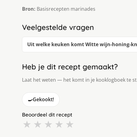
Bron:
Basisrecepten marinades
Veelgestelde vragen
Uit welke keuken komt Witte wijn-honing-kn
Heb je dit recept gemaakt?
Laat het weten — het komt in je kooklogboek te s
🍳
Gekookt!
Beoordeel dit recept
★
★
★
★
★