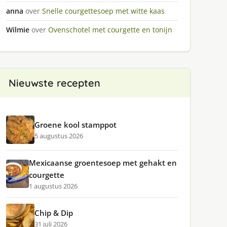
anna
over
Snelle courgettesoep met witte kaas
Wilmie
over
Ovenschotel met courgette en tonijn
Nieuwste recepten
Groene kool stamppot
5 augustus 2026
Mexicaanse groentesoep met gehakt en
courgette
1 augustus 2026
Chip & Dip
31 juli 2026