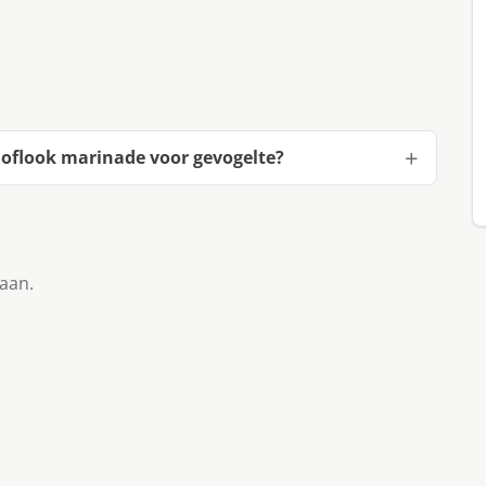
oflook marinade voor gevogelte?
taan.