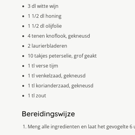
3 dl witte wijn
1 1/2 dl honing
1 1/2 dl olijfolie
4 tenen knoflook, gekneusd
2 laurierbladeren
10 takjes peterselie, grof geakt
1 tl verse tijm
1 tl venkelzaad, gekneusd
1 tl korianderzaad, gekneusd
1 tl zout
Bereidingswijze
Meng alle ingredienten en laat het gevogelte 6