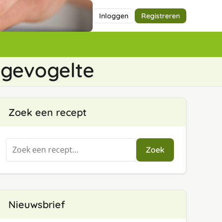
Inloggen
Registreren
 gevogelte
Zoek een recept
Zoeken
Zoek
naar:
Nieuwsbrief