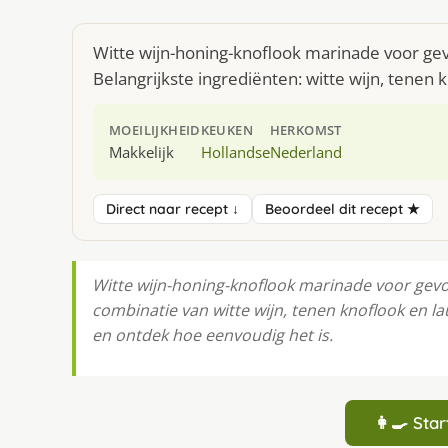
Witte wijn-honing-knoflook marinade voor gev
Belangrijkste ingrediënten: witte wijn, tenen 
MOEILIJKHEID
KEUKEN
HERKOMST
Makkelijk
Hollandse
Nederland
Direct naar recept ↓
Beoordeel dit recept ★
Witte wijn-honing-knoflook marinade voor gev
combinatie van witte wijn, tenen knoflook en la
en ontdek hoe eenvoudig het is.
👩‍🍳 St