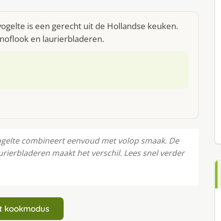
ogelte is een gerecht uit de Hollandse keuken.
knoflook en laurierbladeren.
ogelte combineert eenvoud met volop smaak. De
urierbladeren maakt het verschil. Lees snel verder
art kookmodus