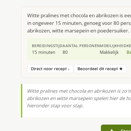
Witte pralines met chocola en abrikozen is ee
in ongeveer 15 minuten, genoeg voor 80 pers
abrikozen, witte marsepein en poedersuiker.
BEREIDINGSTIJD
AANTAL PERSONEN
MOEILIJKHEID
K
15 minuten
80
Makkelijk
Be
Direct naar recept ↓
Beoordeel dit recept ★
Witte pralines met chocola en abrikozen is zo'
abrikozen en witte marsepein spelen hier de ho
hieronder stap voor stap.