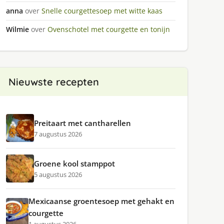
anna
over
Snelle courgettesoep met witte kaas
Wilmie
over
Ovenschotel met courgette en tonijn
Nieuwste recepten
Preitaart met cantharellen
7 augustus 2026
Groene kool stamppot
5 augustus 2026
Mexicaanse groentesoep met gehakt en
courgette