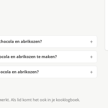
 chocola en abrikozen?
hocola en abrikozen te maken?
hocola en abrikozen?
werkt. Als lid komt het ook in je kooklogboek.