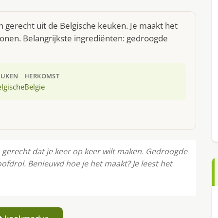
n gerecht uit de Belgische keuken. Je maakt het
onen. Belangrijkste ingrediënten: gedroogde
EUKEN
HERKOMST
lgische
Belgie
n gerecht dat je keer op keer wilt maken. Gedroogde
ofdrol. Benieuwd hoe je het maakt? Je leest het