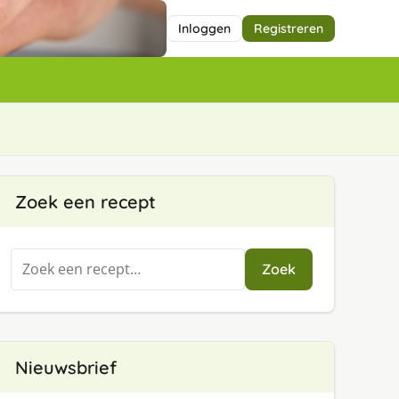
Inloggen
Registreren
Zoek een recept
Zoeken
Zoek
naar:
Nieuwsbrief