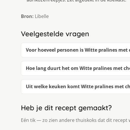
Bron:
Libelle
Veelgestelde vragen
Voor hoeveel personen is Witte pralines met
Hoe lang duurt het om Witte pralines met c
Uit welke keuken komt Witte pralines met c
Heb je dit recept gemaakt?
Eén tik — zo zien andere thuiskoks dat dit recept 