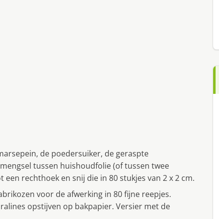
 marsepein, de poedersuiker, de geraspte
t mengsel tussen huishoudfolie (of tussen twee
 een rechthoek en snij die in 80 stukjes van 2 x 2 cm.
abrikozen voor de afwerking in 80 fijne reepjes.
ralines opstijven op bakpapier. Versier met de