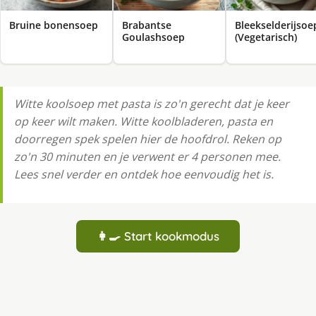
Bruine bonensoep
Brabantse
Bleekselderijsoe
Goulashsoep
(Vegetarisch)
Witte koolsoep met pasta is zo'n gerecht dat je keer
op keer wilt maken. Witte koolbladeren, pasta en
doorregen spek spelen hier de hoofdrol. Reken op
zo'n 30 minuten en je verwent er 4 personen mee.
Lees snel verder en ontdek hoe eenvoudig het is.
👩‍🍳 Start kookmodus