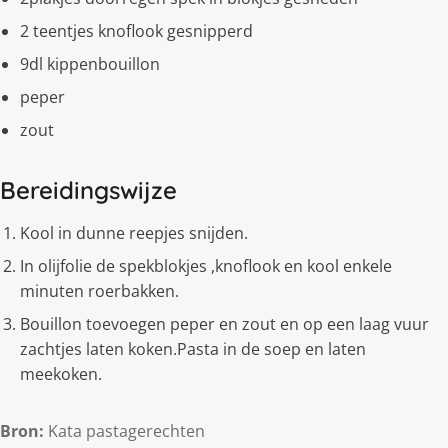
2 teentjes knoflook gesnipperd
9dl kippenbouillon
peper
zout
Bereidingswijze
Kool in dunne reepjes snijden.
In olijfolie de spekblokjes ,knoflook en kool enkele
minuten roerbakken.
Bouillon toevoegen peper en zout en op een laag vuur
zachtjes laten koken.Pasta in de soep en laten
meekoken.
Bron:
Kata pastagerechten