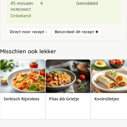
45 minuten
4
Gemiddeld
HERKOMST
Onbekend
Direct naar recept ↓
Beoordeel dit recept ★
Misschien ook lekker
Serbisch Rijstvlees
Pilav álà Grietje
Koolrolletjes