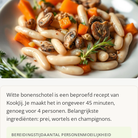
Witte bonenschotel is een beproefd recept van
KookJij. Je maakt het in ongeveer 45 minuten,
genoeg voor 4 personen. Belangrijkste
ingrediënten: prei, wortels en champignons.
BEREIDINGSTIJD
AANTAL PERSONEN
MOEILIJKHEID