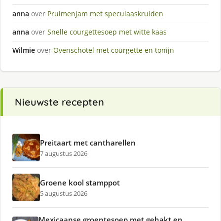
anna
over
Pruimenjam met speculaaskruiden
anna
over
Snelle courgettesoep met witte kaas
Wilmie
over
Ovenschotel met courgette en tonijn
Nieuwste recepten
Preitaart met cantharellen
7 augustus 2026
Groene kool stamppot
5 augustus 2026
Mexicaanse groentesoep met gehakt en