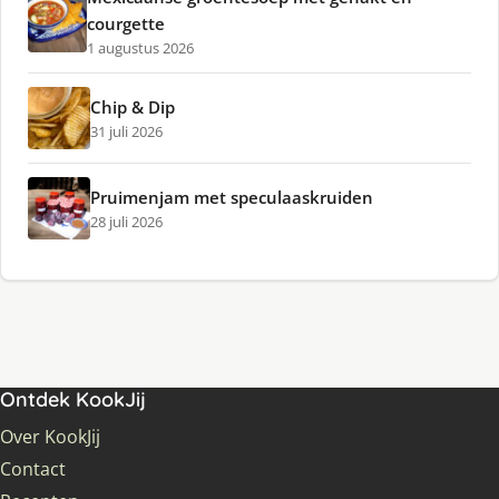
courgette
1 augustus 2026
Chip & Dip
31 juli 2026
Pruimenjam met speculaaskruiden
28 juli 2026
Ontdek KookJij
Over KookJij
Contact