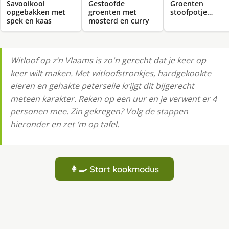
Savooikool
Gestoofde
Groenten
opgebakken met
groenten met
stoofpotje…
spek en kaas
mosterd en curry
Witloof op z’n Vlaams is zo'n gerecht dat je keer op
keer wilt maken. Met witloofstronkjes, hardgekookte
eieren en gehakte peterselie krijgt dit bijgerecht
meteen karakter. Reken op een uur en je verwent er 4
personen mee. Zin gekregen? Volg de stappen
hieronder en zet ‘m op tafel.
👩‍🍳 Start kookmodus