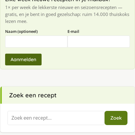
1× per week de lekkerste nieuwe en seizoensrecepten —
gratis, en je bent in goed gezelschap: ruim 14.000 thuiskoks
lezen mee.
Naam (optioneel)
E-mail
Aanmelden
Zoek een recept
Zoeken
Zoek
naar: