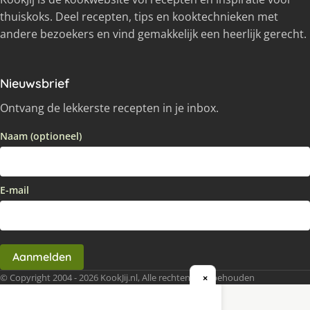
thuiskoks. Deel recepten, tips en kooktechnieken met
andere bezoekers en vind gemakkelijk een heerlijk gerecht.
Nieuwsbrief
Ontvang de lekkerste recepten in je inbox.
Naam (optioneel)
E-mail
Aanmelden
© Copyright 2004 - 2026 KookJij.nl, Alle rechten voorbehouden
×