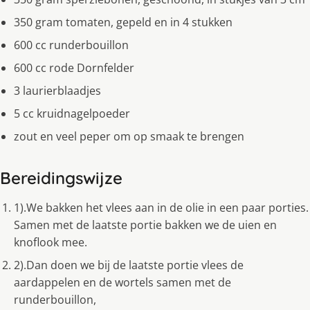
350 gram tomaten, gepeld en in 4 stukken
600 cc runderbouillon
600 cc rode Dornfelder
3 laurierblaadjes
5 cc kruidnagelpoeder
zout en veel peper om op smaak te brengen
Bereidingswijze
1).We bakken het vlees aan in de olie in een paar porties.
Samen met de laatste portie bakken we de uien en
knoflook mee.
2).Dan doen we bij de laatste portie vlees de
aardappelen en de wortels samen met de
runderbouillon,