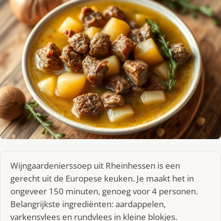
Wijngaardenierssoep uit Rheinhessen is een
gerecht uit de Europese keuken. Je maakt het in
ongeveer 150 minuten, genoeg voor 4 personen.
Belangrijkste ingrediënten: aardappelen,
varkensvlees en rundvlees in kleine blokjes.