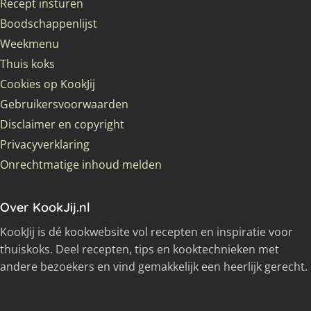
Recept insturen
Boodschappenlijst
Weekmenu
Thuis koks
Cookies op KookJij
Gebruikersvoorwaarden
Disclaimer en copyright
Privacyverklaring
Onrechtmatige inhoud melden
Over KookJij.nl
KookJij is dé kookwebsite vol recepten en inspiratie voor
thuiskoks. Deel recepten, tips en kooktechnieken met
andere bezoekers en vind gemakkelijk een heerlijk gerecht.