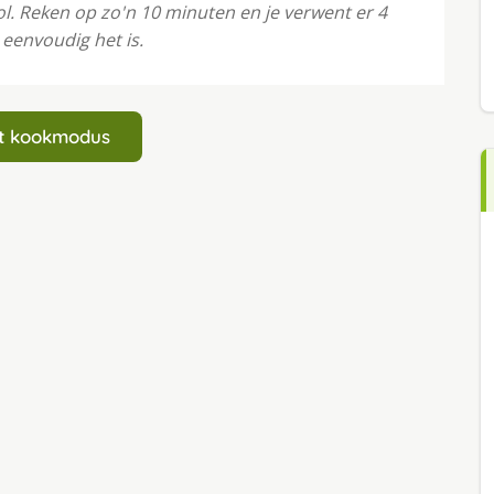
l. Reken op zo'n 10 minuten en je verwent er 4
eenvoudig het is.
art kookmodus