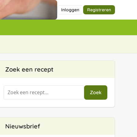
Inloggen
Registreren
Zoek een recept
Zoeken
Zoek
naar:
Nieuwsbrief