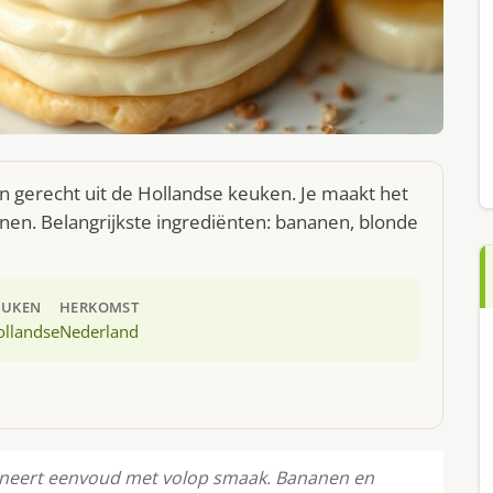
 gerecht uit de Hollandse keuken. Je maakt het
nen. Belangrijkste ingrediënten: bananen, blonde
EUKEN
HERKOMST
ollandse
Nederland
ineert eenvoud met volop smaak. Bananen en