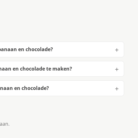
 banaan en chocolade?
anaan en chocolade te maken?
anaan en chocolade?
taan.