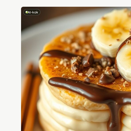
AI-kok