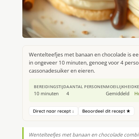
Wentelteefjes met banaan en chocolade is een
in ongeveer 10 minuten, genoeg voor 4 perso
cassonadesuiker en eieren.
BEREIDINGSTIJD
AANTAL PERSONEN
MOEILIJKHEID
K
10 minuten
4
Gemiddeld
H
Direct naar recept ↓
Beoordeel dit recept ★
Wentelteefjes met banaan en chocolade comb