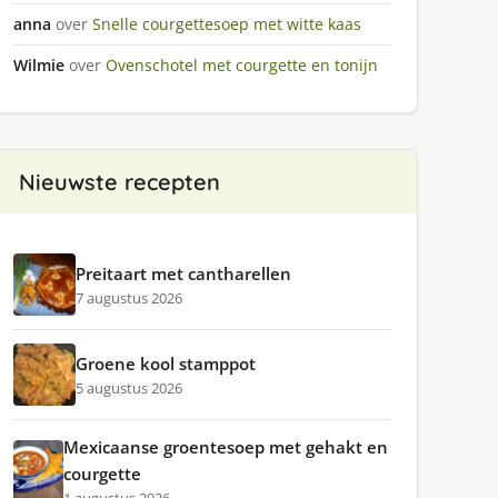
anna
over
Snelle courgettesoep met witte kaas
Wilmie
over
Ovenschotel met courgette en tonijn
Nieuwste recepten
Preitaart met cantharellen
7 augustus 2026
Groene kool stamppot
5 augustus 2026
Mexicaanse groentesoep met gehakt en
courgette