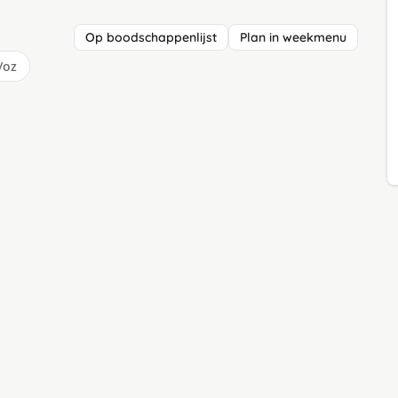
Op boodschappenlijst
Plan in weekmenu
/oz
)