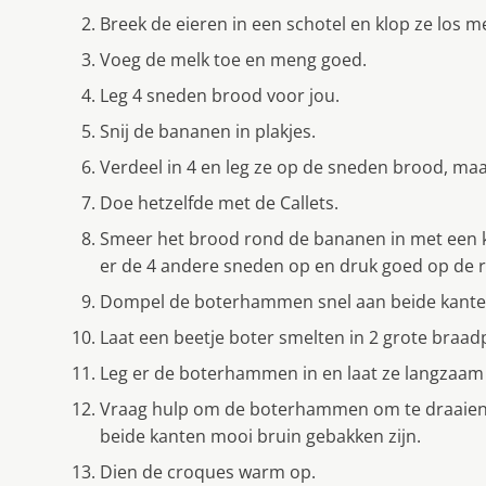
Breek de eieren in een schotel en klop ze los me
Voeg de melk toe en meng goed.
Leg 4 sneden brood voor jou.
Snij de bananen in plakjes.
Verdeel in 4 en leg ze op de sneden brood, maar
Doe hetzelfde met de Callets.
Smeer het brood rond de bananen in met een k
er de 4 andere sneden op en druk goed op de 
Dompel de boterhammen snel aan beide kanten
Laat een beetje boter smelten in 2 grote braa
Leg er de boterhammen in en laat ze langzaam
Vraag hulp om de boterhammen om te draaien, 
beide kanten mooi bruin gebakken zijn.
Dien de croques warm op.