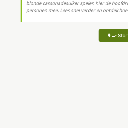
blonde cassonadesuiker spelen hier de hoofdro
personen mee. Lees snel verder en ontdek hoe 
👩‍🍳 St