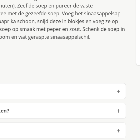
inuten). Zeef de soep en pureer de vaste
ee met de gezeefde soep. Voeg het sinaasappelsap
prika schoon, snijd deze in blokjes en voeg ze op
 soep op smaak met peper en zout. Schenk de soep in
om en wat geraspte sinaasappelschil.
ken?