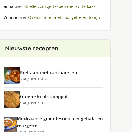
anna
over
Snelle courgettesoep met witte kaas
Wilmie
over
Ovenschotel met courgette en tonijn
Nieuwste recepten
Preitaart met cantharellen
7 augustus 2026
Groene kool stamppot
5 augustus 2026
Mexicaanse groentesoep met gehakt en
courgette