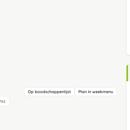
Op boodschappenlijst
Plan in weekmenu
/oz