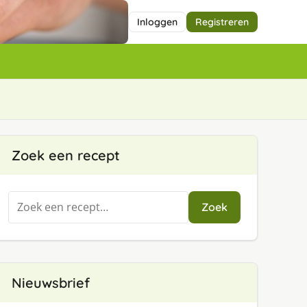
Inloggen
Registreren
Zoek een recept
Zoeken
Zoek
naar:
Nieuwsbrief