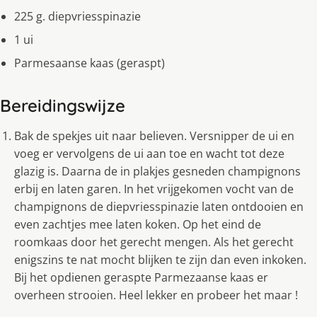
225 g. diepvriesspinazie
1 ui
Parmesaanse kaas (geraspt)
Bereidingswijze
Bak de spekjes uit naar believen. Versnipper de ui en
voeg er vervolgens de ui aan toe en wacht tot deze
glazig is. Daarna de in plakjes gesneden champignons
erbij en laten garen. In het vrijgekomen vocht van de
champignons de diepvriesspinazie laten ontdooien en
even zachtjes mee laten koken. Op het eind de
roomkaas door het gerecht mengen. Als het gerecht
enigszins te nat mocht blijken te zijn dan even inkoken.
Bij het opdienen geraspte Parmezaanse kaas er
overheen strooien. Heel lekker en probeer het maar !