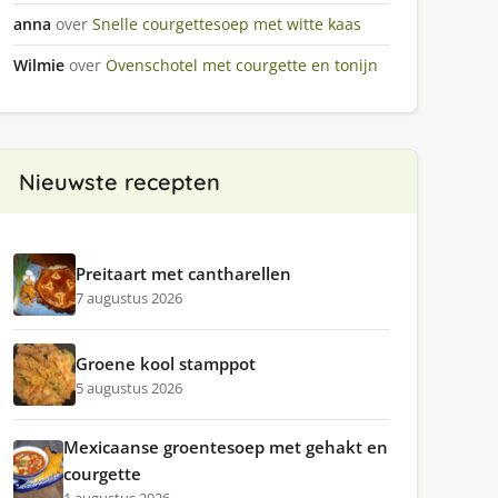
anna
over
Snelle courgettesoep met witte kaas
Wilmie
over
Ovenschotel met courgette en tonijn
Nieuwste recepten
Preitaart met cantharellen
7 augustus 2026
Groene kool stamppot
5 augustus 2026
Mexicaanse groentesoep met gehakt en
courgette