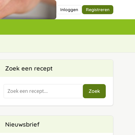
Inloggen
Registreren
Zoek een recept
Zoeken
Zoek
naar:
Nieuwsbrief