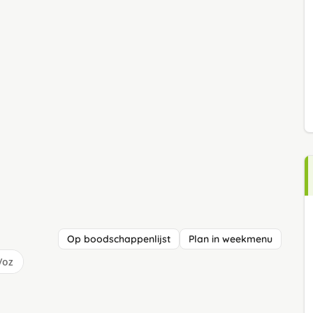
Op boodschappenlijst
Plan in weekmenu
/oz