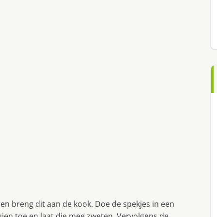
en breng dit aan de kook. Doe de spekjes in een
ien toe en laat die mee zweten. Vervolgens de