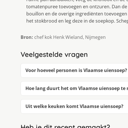
tomatenpuree toevoegen en ontzuren. Dan de 
bouillon en de overige ingrediënten toevoegen 
het stokbrood en leg deze in de soepkop. Sche
Bron:
chef kok Henk Wieland, Nijmegen
Veelgestelde vragen
Voor hoeveel personen is Vlaamse uiensoep?
Hoe lang duurt het om Vlaamse uiensoep te
Uit welke keuken komt Vlaamse uiensoep?
Heb je dit recept gemaakt?