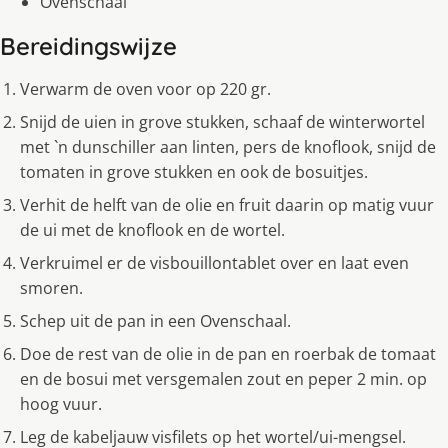
Ovenschaal
Bereidingswijze
Verwarm de oven voor op 220 gr.
Snĳd de uien in grove stukken, schaaf de winterwortel
met `n dunschiller aan linten, pers de knoflook, snĳd de
tomaten in grove stukken en ook de bosuitjes.
Verhit de helft van de olie en fruit daarin op matig vuur
de ui met de knoflook en de wortel.
Verkruimel er de visbouillontablet over en laat even
smoren.
Schep uit de pan in een Ovenschaal.
Doe de rest van de olie in de pan en roerbak de tomaat
en de bosui met versgemalen zout en peper 2 min. op
hoog vuur.
Leg de kabeljauw visfilets op het wortel/ui-mengsel.