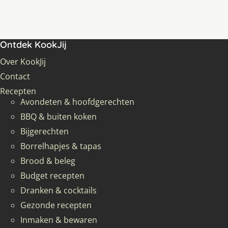
Ontdek KookJij
Over KookJij
Contact
Recepten
Avondeten & hoofdgerechten
BBQ & buiten koken
Bijgerechten
Borrelhapjes & tapas
Brood & beleg
Budget recepten
Dranken & cocktails
Gezonde recepten
Inmaken & bewaren