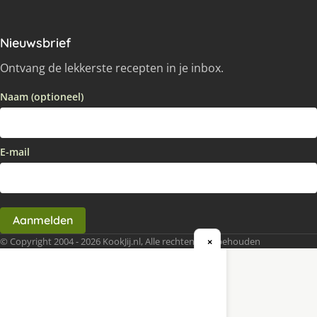
Nieuwsbrief
Ontvang de lekkerste recepten in je inbox.
Naam (optioneel)
E-mail
Aanmelden
© Copyright 2004 - 2026 KookJij.nl, Alle rechten voorbehouden
×