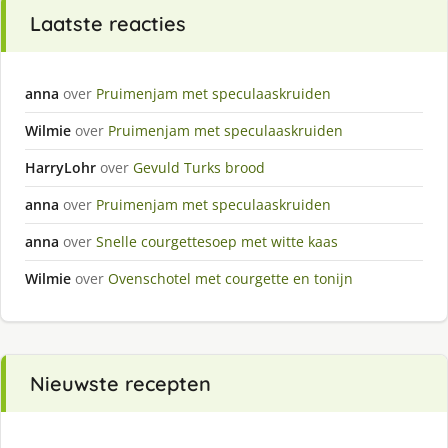
Laatste reacties
anna
over
Pruimenjam met speculaaskruiden
Wilmie
over
Pruimenjam met speculaaskruiden
HarryLohr
over
Gevuld Turks brood
anna
over
Pruimenjam met speculaaskruiden
anna
over
Snelle courgettesoep met witte kaas
Wilmie
over
Ovenschotel met courgette en tonijn
Nieuwste recepten