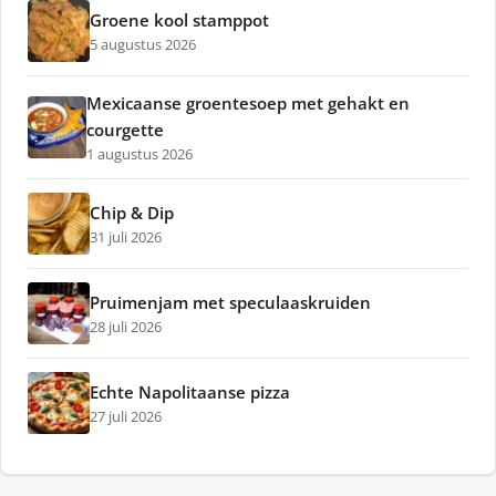
Groene kool stamppot
5 augustus 2026
Mexicaanse groentesoep met gehakt en
courgette
1 augustus 2026
Chip & Dip
31 juli 2026
Pruimenjam met speculaaskruiden
28 juli 2026
Echte Napolitaanse pizza
27 juli 2026