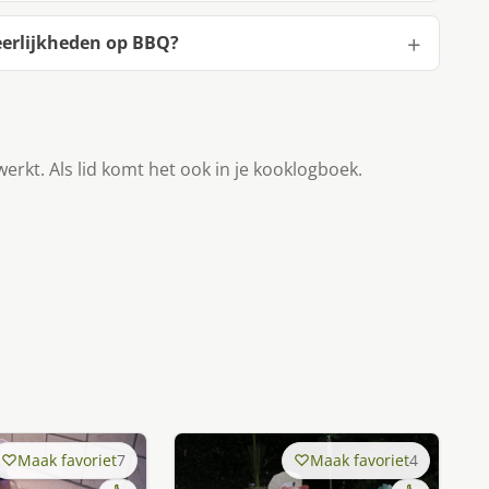
eerlijkheden op BBQ?
werkt. Als lid komt het ook in je kooklogboek.
Maak favoriet
7
Maak favoriet
4