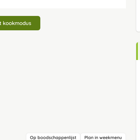
art kookmodus
Op boodschappenlijst
Plan in weekmenu