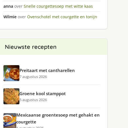
anna
over
Snelle courgettesoep met witte kaas
Wilmie
over
Ovenschotel met courgette en tonijn
Nieuwste recepten
Preitaart met cantharellen
7 augustus 2026
Groene kool stamppot
5 augustus 2026
Mexicaanse groentesoep met gehakt en
courgette