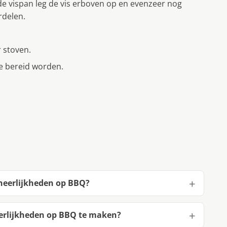
e vispan leg de vis erboven op en evenzeer nog
rdelen.
 stoven.
ie bereid worden.
 heerlijkheden op BBQ?
erlijkheden op BBQ te maken?