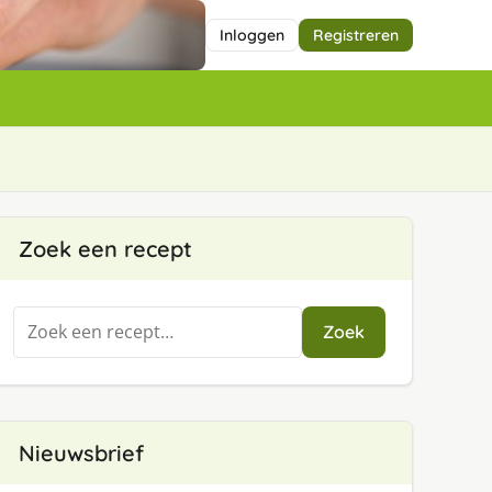
Inloggen
Registreren
Zoek een recept
Zoeken
Zoek
naar:
Nieuwsbrief