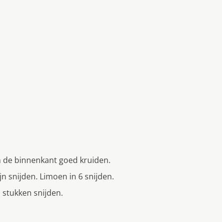
 de binnenkant goed kruiden.
jn snijden. Limoen in 6 snijden.
n stukken snijden.