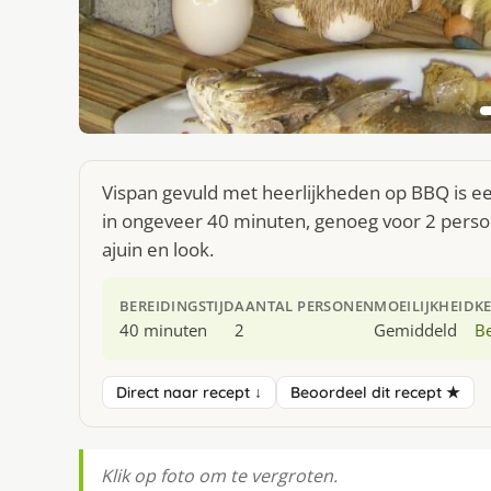
Vispan gevuld met heerlijkheden op BBQ is ee
in ongeveer 40 minuten, genoeg voor 2 person
ajuin en look.
BEREIDINGSTIJD
AANTAL PERSONEN
MOEILIJKHEID
K
40 minuten
2
Gemiddeld
Be
Direct naar recept ↓
Beoordeel dit recept ★
Klik op foto om te vergroten.