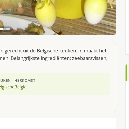
n gerecht uit de Belgische keuken. Je maakt het
en. Belangrijkste ingrediënten: zeebaarsvissen,
EUKEN
HERKOMST
lgische
Belgie