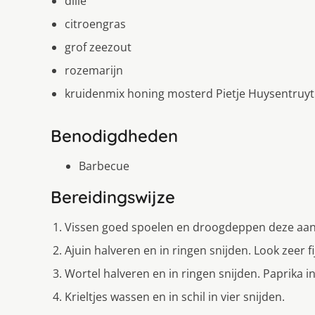
dille
citroengras
grof zeezout
rozemarijn
kruidenmix honing mosterd Pietje Huysentruyt
Benodigdheden
Barbecue
Bereidingswijze
Vissen goed spoelen en droogdeppen deze aan
Ajuin halveren en in ringen snijden. Look zeer fi
Wortel halveren en in ringen snijden. Paprika i
Krieltjes wassen en in schil in vier snijden.