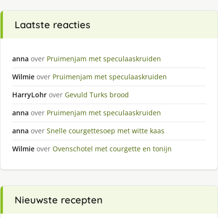
Laatste reacties
anna
over
Pruimenjam met speculaaskruiden
Wilmie
over
Pruimenjam met speculaaskruiden
HarryLohr
over
Gevuld Turks brood
anna
over
Pruimenjam met speculaaskruiden
anna
over
Snelle courgettesoep met witte kaas
Wilmie
over
Ovenschotel met courgette en tonijn
Nieuwste recepten