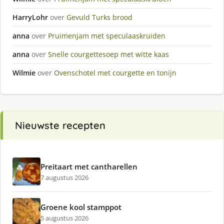
HarryLohr
over
Gevuld Turks brood
anna
over
Pruimenjam met speculaaskruiden
anna
over
Snelle courgettesoep met witte kaas
Wilmie
over
Ovenschotel met courgette en tonijn
Nieuwste recepten
Preitaart met cantharellen
7 augustus 2026
Groene kool stamppot
5 augustus 2026