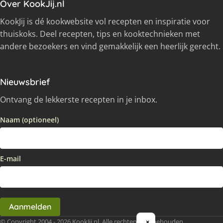
Over KookJij.nl
KookJij is dé kookwebsite vol recepten en inspiratie voor
thuiskoks. Deel recepten, tips en kooktechnieken met
andere bezoekers en vind gemakkelijk een heerlijk gerecht.
Nieuwsbrief
Ontvang de lekkerste recepten in je inbox.
Naam (optioneel)
E-mail
Aanmelden
© Copyright 2004 - 2026 KookJij.nl, Alle rechten voorbehouden
×