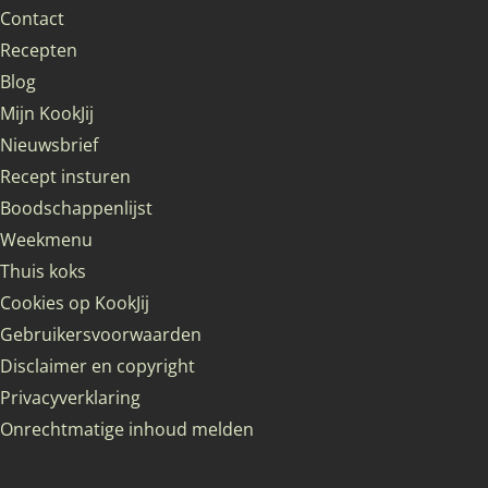
Contact
Recepten
Blog
Mijn KookJij
Nieuwsbrief
Recept insturen
Boodschappenlijst
Weekmenu
Thuis koks
Cookies op KookJij
Gebruikersvoorwaarden
Disclaimer en copyright
Privacyverklaring
Onrechtmatige inhoud melden