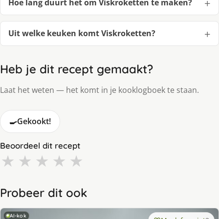
Hoe lang duurt het om Viskroketten te maken?
Uit welke keuken komt Viskroketten?
Heb je dit recept gemaakt?
Laat het weten — het komt in je kooklogboek te staan.
🍳
Gekookt!
Beoordeel dit recept
★
★
★
★
★
Probeer dit ook
AI-kok