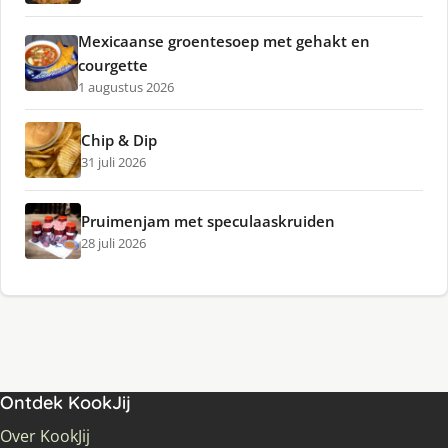
Mexicaanse groentesoep met gehakt en
courgette
1 augustus 2026
Chip & Dip
31 juli 2026
Pruimenjam met speculaaskruiden
28 juli 2026
Ontdek KookJij
Over KookJij