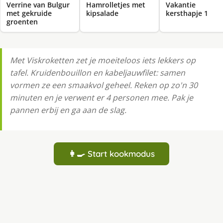
Verrine van Bulgur
Hamrolletjes met
Vakantie
met gekruide
kipsalade
kersthapje 1
groenten
Met Viskroketten zet je moeiteloos iets lekkers op
tafel. Kruidenbouillon en kabeljauwfilet: samen
vormen ze een smaakvol geheel. Reken op zo'n 30
minuten en je verwent er 4 personen mee. Pak je
pannen erbij en ga aan de slag.
👩‍🍳 Start kookmodus