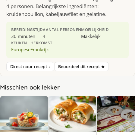
4 personen. Belangrijkste ingrediënten:
kruidenbouillon, kabeljauwfilet en gelatine.
BEREIDINGSTIJD
AANTAL PERSONEN
MOEILIJKHEID
30 minuten
4
Makkelijk
KEUKEN
HERKOMST
Europese
Frankrijk
Direct naar recept ↓
Beoordeel dit recept ★
Misschien ook lekker