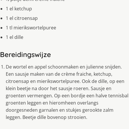
1 el ketchup
1 el citroensap
1 tl mierikswortelpuree
1 el dille
Bereidingswijze
De wortel en appel schoonmaken en julienne snijden.
Een sausje maken van de crème fraiche, ketchup,
citroensap en mierikswortelpuree. Ook de dille, op een
klein beetje na door het sausje roeren. Sausje en
groenten vermengen. Op een bordje een halve tennisbal
groenten leggen en hieromheen overlangs
doorgesneden garnalen en stukjes gerookte zalm
leggen. Beetje dille bovenop strooien.