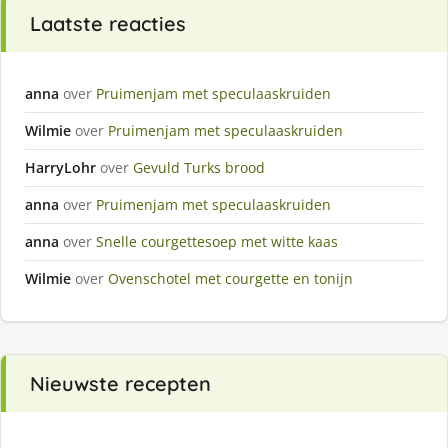
Laatste reacties
anna
over
Pruimenjam met speculaaskruiden
Wilmie
over
Pruimenjam met speculaaskruiden
HarryLohr
over
Gevuld Turks brood
anna
over
Pruimenjam met speculaaskruiden
anna
over
Snelle courgettesoep met witte kaas
Wilmie
over
Ovenschotel met courgette en tonijn
Nieuwste recepten