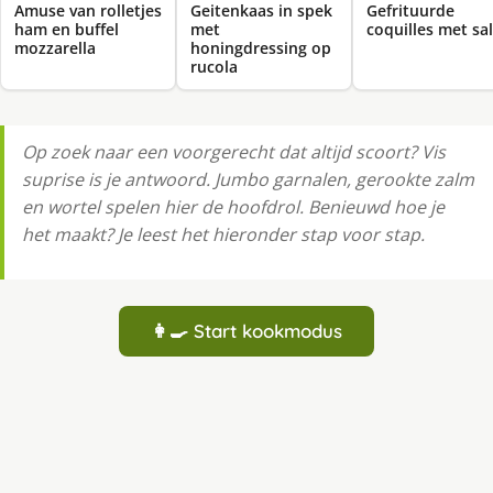
Amuse van rolletjes
Geitenkaas in spek
Gefrituurde
ham en buffel
met
coquilles met sa
mozzarella
honingdressing op
rucola
Op zoek naar een voorgerecht dat altijd scoort? Vis
suprise is je antwoord. Jumbo garnalen, gerookte zalm
en wortel spelen hier de hoofdrol. Benieuwd hoe je
het maakt? Je leest het hieronder stap voor stap.
👩‍🍳 Start kookmodus