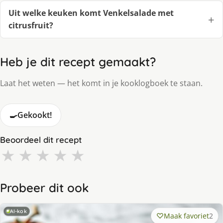
Uit welke keuken komt Venkelsalade met
citrusfruit?
Heb je dit recept gemaakt?
Laat het weten — het komt in je kooklogboek te staan.
🍳
Gekookt!
Beoordeel dit recept
★
★
★
★
★
Probeer dit ook
AI-kok
Maak favoriet
2