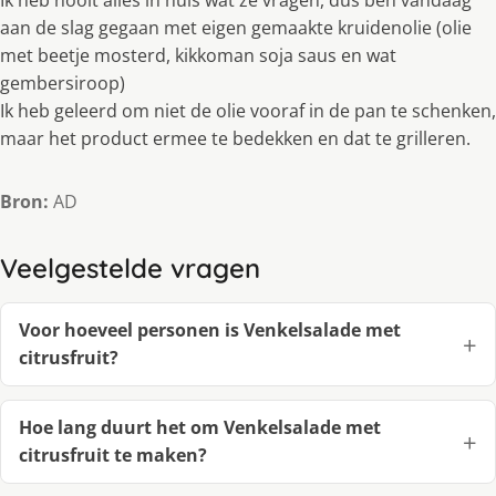
Ik heb nooit alles in huis wat ze vragen, dus ben vandaag
aan de slag gegaan met eigen gemaakte kruidenolie (olie
met beetje mosterd, kikkoman soja saus en wat
gembersiroop)
Ik heb geleerd om niet de olie vooraf in de pan te schenken,
maar het product ermee te bedekken en dat te grilleren.
Bron:
AD
Veelgestelde vragen
Voor hoeveel personen is Venkelsalade met
citrusfruit?
Hoe lang duurt het om Venkelsalade met
citrusfruit te maken?