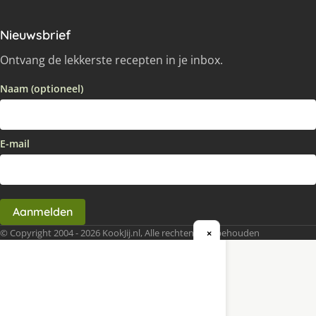
Nieuwsbrief
Ontvang de lekkerste recepten in je inbox.
Naam (optioneel)
E-mail
Aanmelden
© Copyright 2004 - 2026 KookJij.nl, Alle rechten voorbehouden
×