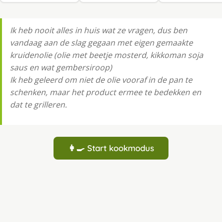
Ik heb nooit alles in huis wat ze vragen, dus ben
vandaag aan de slag gegaan met eigen gemaakte
kruidenolie (olie met beetje mosterd, kikkoman soja
saus en wat gembersiroop)
Ik heb geleerd om niet de olie vooraf in de pan te
schenken, maar het product ermee te bedekken en
dat te grilleren.
👩‍🍳 Start kookmodus