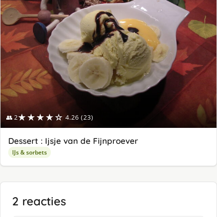
★★★★☆
👥 2
4.26 (23)
Dessert : Ijsje van de Fijnproever
IJs & sorbets
2 reacties