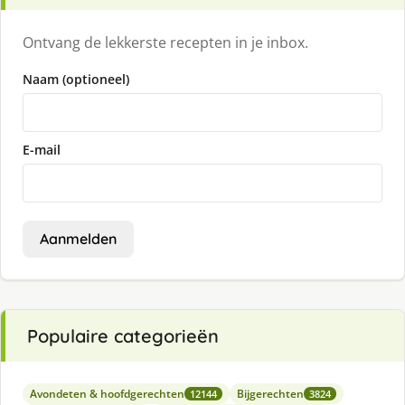
Ontvang de lekkerste recepten in je inbox.
Naam (optioneel)
E-mail
Aanmelden
Populaire categorieën
Avondeten & hoofdgerechten
Bijgerechten
12144
3824