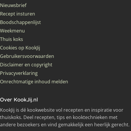
Nieuwsbrief
Recept insturen
Boodschappenlijst
Weekmenu
Thuis koks
Cookies op KookJij
Gebruikersvoorwaarden
Disclaimer en copyright
Privacyverklaring
Onrechtmatige inhoud melden
Over KookJij.nl
KookJij is dé kookwebsite vol recepten en inspiratie voor
thuiskoks. Deel recepten, tips en kooktechnieken met
andere bezoekers en vind gemakkelijk een heerlijk gerecht.