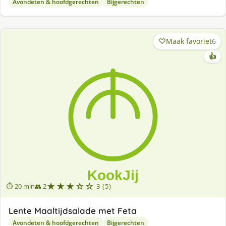
Avondeten & hoofdgerechten
Bijgerechten
Maak favoriet
6
👍
★★★☆☆
⏱ 20 min
👥 2
3 (5)
Lente Maaltijdsalade met Feta
Avondeten & hoofdgerechten
Bijgerechten