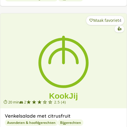
Maak favoriet
4
👍
★★★☆☆
⏱ 20 min
👥 2
2.5 (4)
Venkelsalade met citrusfruit
Avondeten & hoofdgerechten
Bijgerechten