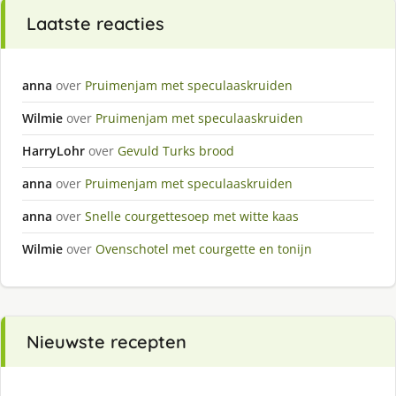
Laatste reacties
anna
over
Pruimenjam met speculaaskruiden
Wilmie
over
Pruimenjam met speculaaskruiden
HarryLohr
over
Gevuld Turks brood
anna
over
Pruimenjam met speculaaskruiden
anna
over
Snelle courgettesoep met witte kaas
Wilmie
over
Ovenschotel met courgette en tonijn
Nieuwste recepten