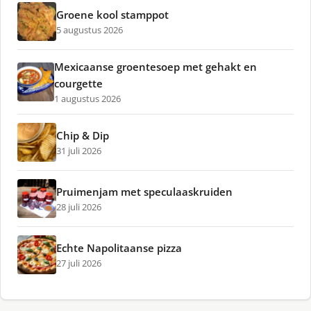
Groene kool stamppot
5 augustus 2026
Mexicaanse groentesoep met gehakt en
courgette
1 augustus 2026
Chip & Dip
31 juli 2026
Pruimenjam met speculaaskruiden
28 juli 2026
Echte Napolitaanse pizza
27 juli 2026