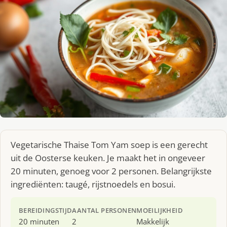
Vegetarische Thaise Tom Yam soep is een gerecht
uit de Oosterse keuken. Je maakt het in ongeveer
20 minuten, genoeg voor 2 personen. Belangrijkste
ingrediënten: taugé, rijstnoedels en bosui.
BEREIDINGSTIJD
AANTAL PERSONEN
MOEILIJKHEID
20 minuten
2
Makkelijk