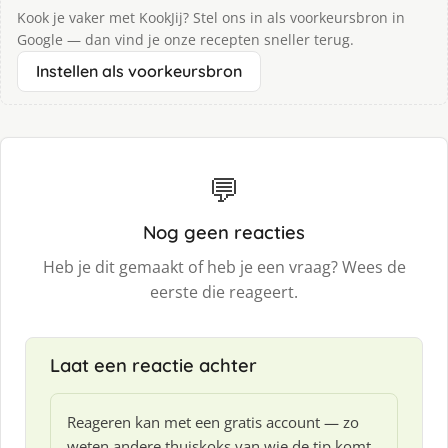
Kook je vaker met KookJij? Stel ons in als voorkeursbron in
Google — dan vind je onze recepten sneller terug.
Instellen als voorkeursbron
💬
Nog geen reacties
Heb je dit gemaakt of heb je een vraag? Wees de
eerste die reageert.
Laat een reactie achter
Reageren kan met een gratis account — zo
weten andere thuiskoks van wie de tip komt.