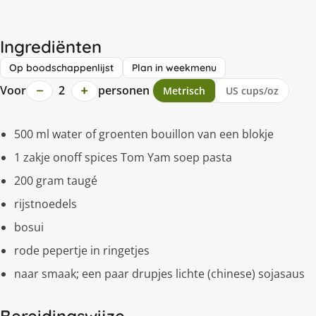
Ingrediënten
Op boodschappenlijst
Plan in weekmenu
−
+
Voor
2
personen
Metrisch
US cups/oz
500 ml water of groenten bouillon van een blokje
1 zakje onoff spices Tom Yam soep pasta
200 gram taugé
rijstnoedels
bosui
rode pepertje in ringetjes
naar smaak; een paar drupjes lichte (chinese) sojasaus