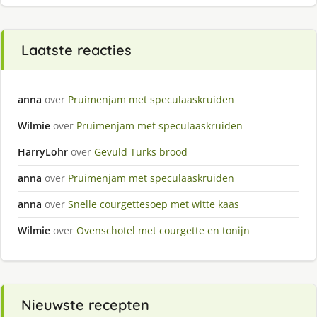
Laatste reacties
anna
over
Pruimenjam met speculaaskruiden
Wilmie
over
Pruimenjam met speculaaskruiden
HarryLohr
over
Gevuld Turks brood
anna
over
Pruimenjam met speculaaskruiden
anna
over
Snelle courgettesoep met witte kaas
Wilmie
over
Ovenschotel met courgette en tonijn
Nieuwste recepten