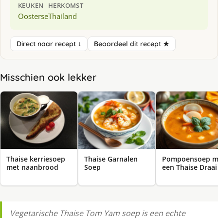
KEUKEN
HERKOMST
Oosterse
Thailand
Direct naar recept ↓
Beoordeel dit recept ★
Misschien ook lekker
Thaise kerriesoep
Thaise Garnalen
Pompoensoep m
met naanbrood
Soep
een Thaise Draai
Vegetarische Thaise Tom Yam soep is een echte