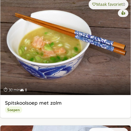
Maak favoriet
0
👍
⏱ 30 min
👥 8
Spitskoolsoep met zalm
Soepen