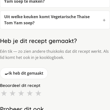
Yam soep te maken?
Uit welke keuken komt Vegetarische Thaise
Tom Yam soep?
Heb je dit recept gemaakt?
Eén tik — zo zien andere thuiskoks dat dit recept werkt. Als
lid komt het ook in je kooklogboek.
🍳
Ik heb dit gemaakt
Beoordeel dit recept
★
★
★
★
★
Probeer dit ook