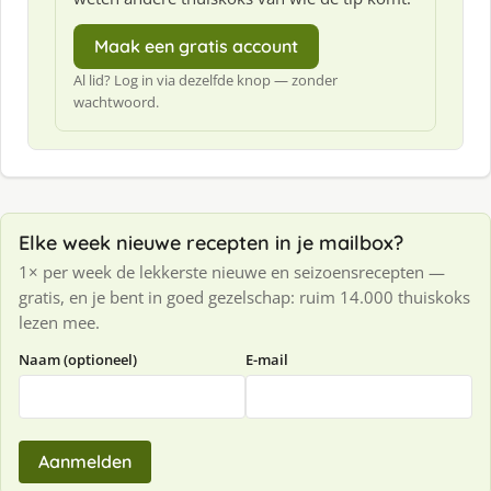
Maak een gratis account
Al lid? Log in via dezelfde knop — zonder
wachtwoord.
Elke week nieuwe recepten in je mailbox?
1× per week de lekkerste nieuwe en seizoensrecepten —
gratis, en je bent in goed gezelschap: ruim 14.000 thuiskoks
lezen mee.
Naam (optioneel)
E-mail
Aanmelden