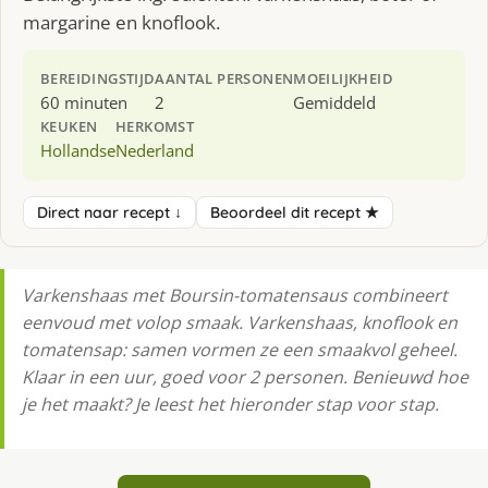
margarine en knoflook.
BEREIDINGSTIJD
AANTAL PERSONEN
MOEILIJKHEID
60 minuten
2
Gemiddeld
KEUKEN
HERKOMST
Hollandse
Nederland
Direct naar recept ↓
Beoordeel dit recept ★
Varkenshaas met Boursin-tomatensaus combineert
eenvoud met volop smaak. Varkenshaas, knoflook en
tomatensap: samen vormen ze een smaakvol geheel.
Klaar in een uur, goed voor 2 personen. Benieuwd hoe
je het maakt? Je leest het hieronder stap voor stap.