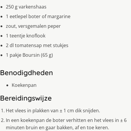
250 g varkenshaas
1 eetlepel boter of margarine
zout, versgemalen peper
1 teentje knoflook
2 dl tomatensap met stukjes
1 pakje Boursin (65 g)
Benodigdheden
Koekenpan
Bereidingswijze
Het vlees in plakken van ± 1 cm dik snijden.
In een koekenpan de boter verhitten en het vlees in ± 6
minuten bruin en gaar bakken, af en toe keren.