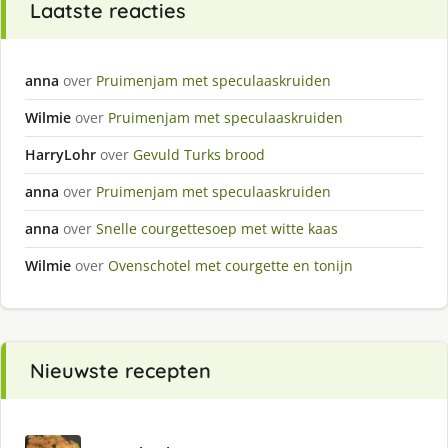
Laatste reacties
anna
over
Pruimenjam met speculaaskruiden
Wilmie
over
Pruimenjam met speculaaskruiden
HarryLohr
over
Gevuld Turks brood
anna
over
Pruimenjam met speculaaskruiden
anna
over
Snelle courgettesoep met witte kaas
Wilmie
over
Ovenschotel met courgette en tonijn
Nieuwste recepten