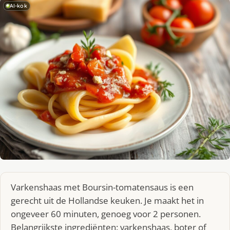
AI-kok
Varkenshaas met Boursin-tomatensaus is een
gerecht uit de Hollandse keuken. Je maakt het in
ongeveer 60 minuten, genoeg voor 2 personen.
Belangrijkste ingrediënten: varkenshaas, boter of