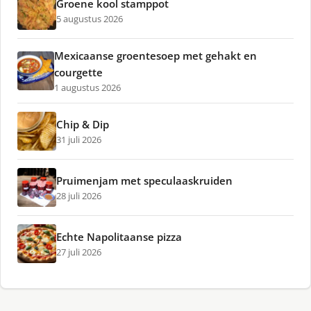
Groene kool stamppot
5 augustus 2026
Mexicaanse groentesoep met gehakt en
courgette
1 augustus 2026
Chip & Dip
31 juli 2026
Pruimenjam met speculaaskruiden
28 juli 2026
Echte Napolitaanse pizza
27 juli 2026