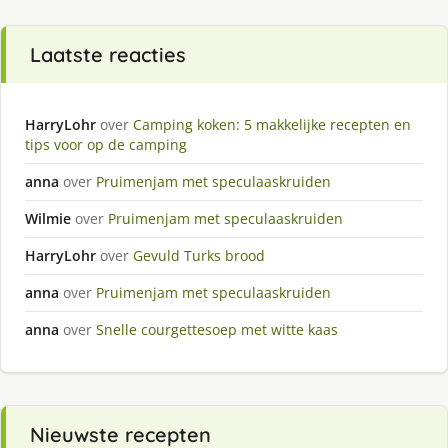
Laatste reacties
HarryLohr
over
Camping koken: 5 makkelijke recepten en
tips voor op de camping
anna
over
Pruimenjam met speculaaskruiden
Wilmie
over
Pruimenjam met speculaaskruiden
HarryLohr
over
Gevuld Turks brood
anna
over
Pruimenjam met speculaaskruiden
anna
over
Snelle courgettesoep met witte kaas
Nieuwste recepten