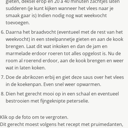
gieten, deksel erop en 20 a 40 minuten zachtjes laten
sudderen (je kunt kijken wanneer het vlees naar je
smaak gaar is) Indien nodig nog wat weekvocht
toevoegen.
Daarna het braadvocht (eventueel met de rest van het
weekvocht) in een steelpannetje gieten en aan de kook
brengen. Laat dit wat inkoken en dan de jam en
marmelade erdoor roeren tot alles opgelost is. Nu de
room al roerend erdoor, aan de kook brengen en weer
wat in laten koken.
Doe de abrikozen erbij en giet deze saus over het vlees
in de koekenpan. Even snel weer opwarmen.
Dien het gerecht mooi op in een schaal en eventueel
bestrooien met fijngeknipte peterselie.
Klik op de foto om te vergroten.
Dit gerecht moest volgens het recept met pruimedanten,