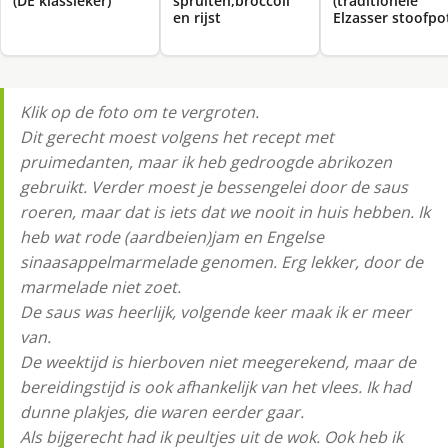
(DE klassieker)
spruiten,broccoli
(traditionele
en rijst
Elzasser stoofpo
Klik op de foto om te vergroten.
Dit gerecht moest volgens het recept met
pruimedanten, maar ik heb gedroogde abrikozen
gebruikt. Verder moest je bessengelei door de saus
roeren, maar dat is iets dat we nooit in huis hebben. Ik
heb wat rode (aardbeien)jam en Engelse
sinaasappelmarmelade genomen. Erg lekker, door de
marmelade niet zoet.
De saus was heerlijk, volgende keer maak ik er meer
van.
De weektijd is hierboven niet meegerekend, maar de
bereidingstijd is ook afhankelijk van het vlees. Ik had
dunne plakjes, die waren eerder gaar.
Als bijgerecht had ik peultjes uit de wok. Ook heb ik