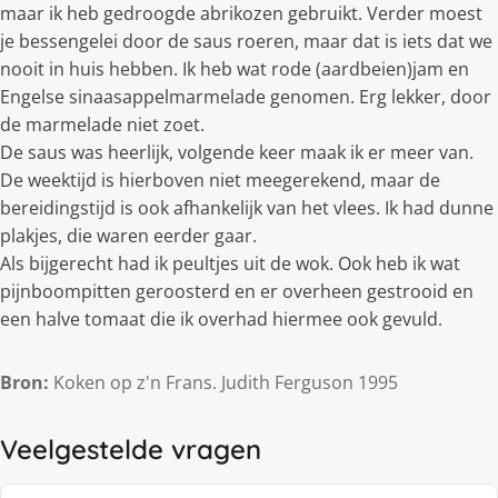
maar ik heb gedroogde abrikozen gebruikt. Verder moest
je bessengelei door de saus roeren, maar dat is iets dat we
nooit in huis hebben. Ik heb wat rode (aardbeien)jam en
Engelse sinaasappelmarmelade genomen. Erg lekker, door
de marmelade niet zoet.
De saus was heerlijk, volgende keer maak ik er meer van.
De weektijd is hierboven niet meegerekend, maar de
bereidingstijd is ook afhankelijk van het vlees. Ik had dunne
plakjes, die waren eerder gaar.
Als bijgerecht had ik peultjes uit de wok. Ook heb ik wat
pijnboompitten geroosterd en er overheen gestrooid en
een halve tomaat die ik overhad hiermee ook gevuld.
Bron:
Koken op z'n Frans. Judith Ferguson 1995
Veelgestelde vragen