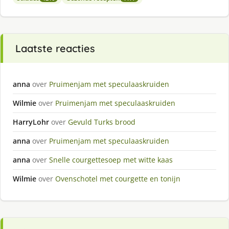
Laatste reacties
anna
over
Pruimenjam met speculaaskruiden
Wilmie
over
Pruimenjam met speculaaskruiden
HarryLohr
over
Gevuld Turks brood
anna
over
Pruimenjam met speculaaskruiden
anna
over
Snelle courgettesoep met witte kaas
Wilmie
over
Ovenschotel met courgette en tonijn