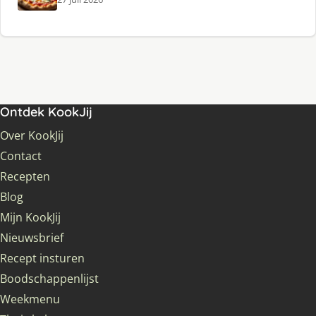
Ontdek KookJij
Over KookJij
Contact
Recepten
Blog
Mijn KookJij
Nieuwsbrief
Recept insturen
Boodschappenlijst
Weekmenu