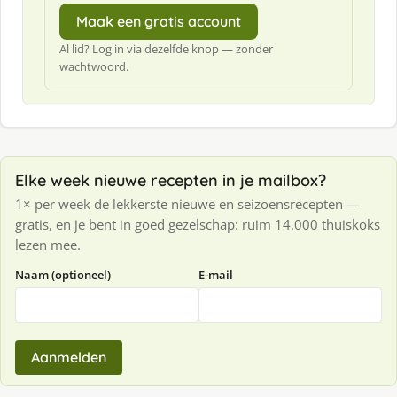
Maak een gratis account
Al lid? Log in via dezelfde knop — zonder
wachtwoord.
Elke week nieuwe recepten in je mailbox?
1× per week de lekkerste nieuwe en seizoensrecepten —
gratis, en je bent in goed gezelschap: ruim 14.000 thuiskoks
lezen mee.
Naam (optioneel)
E-mail
Aanmelden