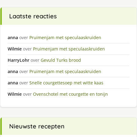
Laatste reacties
anna
over
Pruimenjam met speculaaskruiden
Wilmie
over
Pruimenjam met speculaaskruiden
HarryLohr
over
Gevuld Turks brood
anna
over
Pruimenjam met speculaaskruiden
anna
over
Snelle courgettesoep met witte kaas
Wilmie
over
Ovenschotel met courgette en tonijn
Nieuwste recepten