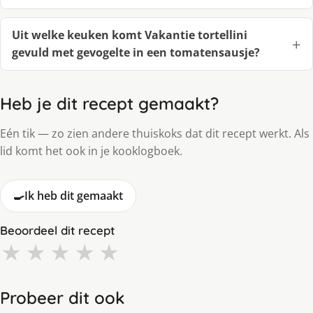
Uit welke keuken komt Vakantie tortellini
gevuld met gevogelte in een tomatensausje?
Heb je dit recept gemaakt?
Eén tik — zo zien andere thuiskoks dat dit recept werkt. Als
lid komt het ook in je kooklogboek.
🍳
Ik heb dit gemaakt
Beoordeel dit recept
★
★
★
★
★
Probeer dit ook