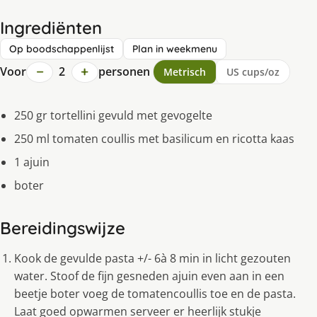
Ingrediënten
Op boodschappenlijst
Plan in weekmenu
−
+
Voor
2
personen
Metrisch
US cups/oz
250 gr tortellini gevuld met gevogelte
250 ml tomaten coullis met basilicum en ricotta kaas
1 ajuin
boter
Bereidingswijze
Kook de gevulde pasta +/- 6à 8 min in licht gezouten
water. Stoof de fijn gesneden ajuin even aan in een
beetje boter voeg de tomatencoullis toe en de pasta.
Laat goed opwarmen serveer er heerlijk stukje