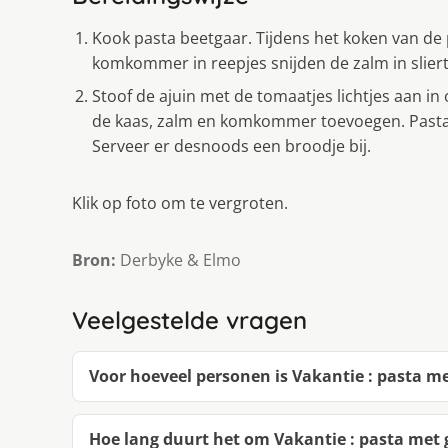
Kook pasta beetgaar. Tijdens het koken van de p
komkommer in reepjes snijden de zalm in sliert
Stoof de ajuin met de tomaatjes lichtjes aan in
de kaas, zalm en komkommer toevoegen. Pasta
Serveer er desnoods een broodje bij.
Klik op foto om te vergroten.
Bron:
Derbyke & Elmo
Veelgestelde vragen
Voor hoeveel personen is Vakantie : pasta m
Hoe lang duurt het om Vakantie : pasta met