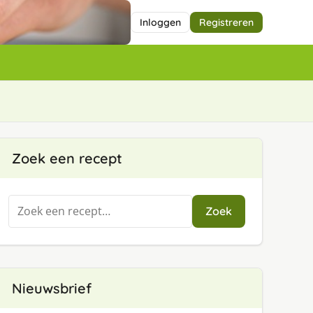
Inloggen
Registreren
Zoek een recept
Zoeken
Zoek
naar:
Nieuwsbrief