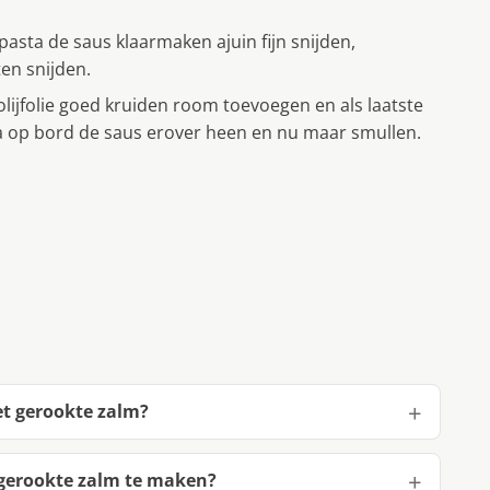
asta de saus klaarmaken ajuin fijn snijden,
en snijden.
 olijfolie goed kruiden room toevoegen en als laatste
 op bord de saus erover heen en nu maar smullen.
et gerookte zalm?
 gerookte zalm te maken?