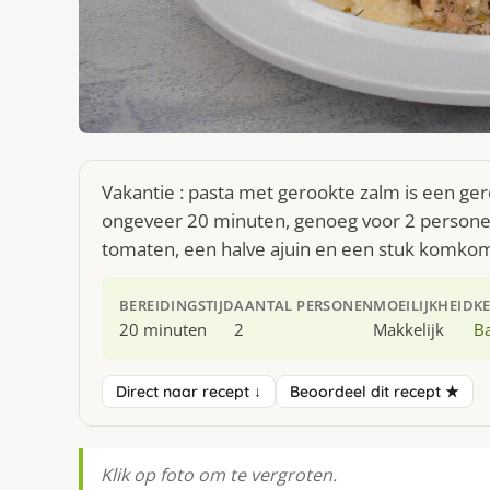
Vakantie : pasta met gerookte zalm is een ger
ongeveer 20 minuten, genoeg voor 2 personen
tomaten, een halve ajuin en een stuk komko
BEREIDINGSTIJD
AANTAL PERSONEN
MOEILIJKHEID
K
20 minuten
2
Makkelijk
B
Direct naar recept ↓
Beoordeel dit recept ★
Klik op foto om te vergroten.