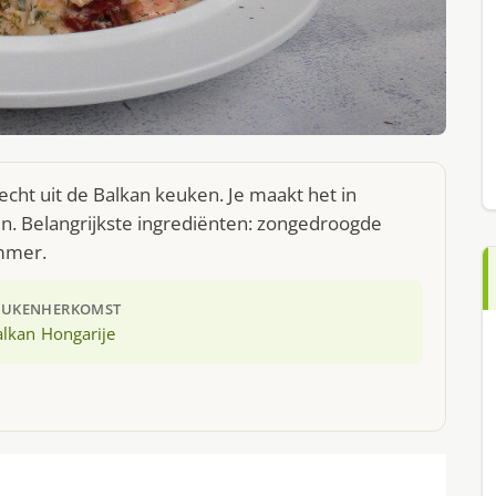
echt uit de Balkan keuken. Je maakt het in
. Belangrijkste ingrediënten: zongedroogde
mmer.
EUKEN
HERKOMST
alkan
Hongarije