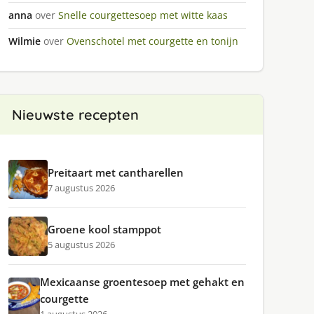
anna
over
Snelle courgettesoep met witte kaas
Wilmie
over
Ovenschotel met courgette en tonijn
Nieuwste recepten
Preitaart met cantharellen
7 augustus 2026
Groene kool stamppot
5 augustus 2026
Mexicaanse groentesoep met gehakt en
courgette