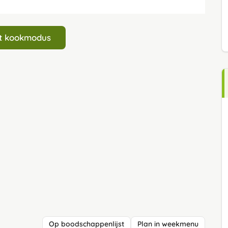
art kookmodus
Op boodschappenlijst
Plan in weekmenu