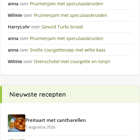
anna
over
Pruimenjam met speculaaskruiden
Wilmie
over
Pruimenjam met speculaaskruiden
HarryLohr
over
Gevuld Turks brood
anna
over
Pruimenjam met speculaaskruiden
anna
over
Snelle courgettesoep met witte kaas
Wilmie
over
Ovenschotel met courgette en tonijn
Nieuwste recepten
Preitaart met cantharellen
7 augustus 2026