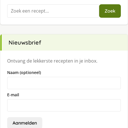
Zoeken
Zoek
naar:
Nieuwsbrief
Ontvang de lekkerste recepten in je inbox.
Naam (optioneel)
E-mail
Aanmelden