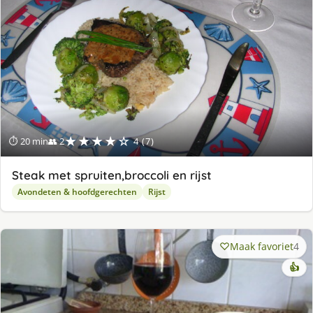
★★★★☆
⏱ 20 min
👥 2
4 (7)
Steak met spruiten,broccoli en rijst
Avondeten & hoofdgerechten
Rijst
Maak favoriet
4
👍