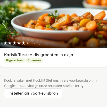
★★★★★
4.63 (63)
Karisik Tursu = div groenten in azijn
Bijgerechten
Groenten
Kook je vaker met KookJij? Stel ons in als voorkeursbron in
Google — dan vind je onze recepten sneller terug.
Instellen als voorkeursbron