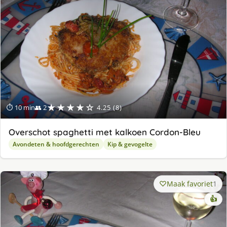
★★★★☆
⏱ 10 min
👥 2
4.25 (8)
Overschot spaghetti met kalkoen Cordon-Bleu
Avondeten & hoofdgerechten
Kip & gevogelte
Maak favoriet
1
👍