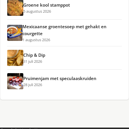
Groene kool stamppot
5 augustus 2026
Mexicaanse groentesoep met gehakt en
courgette
1 augustus 2026
Chip & Dip
31 juli 2026
Pruimenjam met speculaaskruiden
28 juli 2026