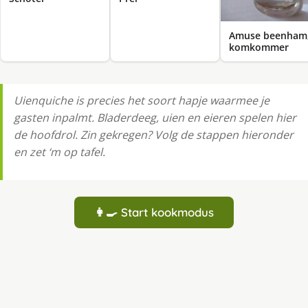
Amuse beenham
komkommer
Uienquiche is precies het soort hapje waarmee je
gasten inpalmt. Bladerdeeg, uien en eieren spelen hier
de hoofdrol. Zin gekregen? Volg de stappen hieronder
en zet ‘m op tafel.
👩‍🍳 Start kookmodus