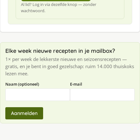
Al lid? Log in via dezelfde knop — zonder
wachtwoord.
Elke week nieuwe recepten in je mailbox?
1× per week de lekkerste nieuwe en seizoensrecepten —
gratis, en je bent in goed gezelschap: ruim 14.000 thuiskoks
lezen mee.
Naam (optioneel)
E-mail
Aanmelden