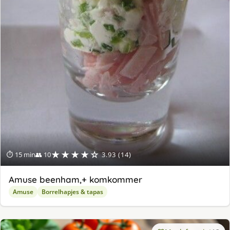
★★★★☆
⏱ 15 min
👥 10
3.93 (14)
Amuse beenham,+ komkommer
Amuse
Borrelhapjes & tapas