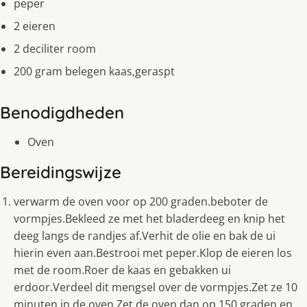
peper
2 eieren
2 deciliter room
200 gram belegen kaas,geraspt
Benodigdheden
Oven
Bereidingswijze
verwarm de oven voor op 200 graden.beboter de
vormpjes.Bekleed ze met het bladerdeeg en knip het
deeg langs de randjes af.Verhit de olie en bak de ui
hierin even aan.Bestrooi met peper.Klop de eieren los
met de room.Roer de kaas en gebakken ui
erdoor.Verdeel dit mengsel over de vormpjes.Zet ze 10
minuten in de oven.Zet de oven dan op 150 graden en