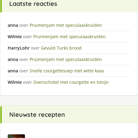
Laatste reacties
anna
over
Pruimenjam met speculaaskruiden
Wilmie
over
Pruimenjam met speculaaskruiden
HarryLohr
over
Gevuld Turks brood
anna
over
Pruimenjam met speculaaskruiden
anna
over
Snelle courgettesoep met witte kaas
Wilmie
over
Ovenschotel met courgette en tonijn
Nieuwste recepten