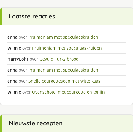
Laatste reacties
anna
over
Pruimenjam met speculaaskruiden
Wilmie
over
Pruimenjam met speculaaskruiden
HarryLohr
over
Gevuld Turks brood
anna
over
Pruimenjam met speculaaskruiden
anna
over
Snelle courgettesoep met witte kaas
Wilmie
over
Ovenschotel met courgette en tonijn
Nieuwste recepten