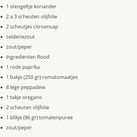
1 stengeltje koriander
2 a 3 scheuten olijfolie
2 scheutjes citroensap
selderiezout
zout/peper
Ingrediënten Rood:
1 rode paprika
1 bakje (250 gr) romatomaatjes
8 lege peppadew
1 takje oregano
2 scheuten olijfolie
1 blikje (86 gr) tomatenpuree
zout/peper