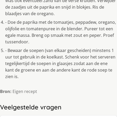
Was ook eventueel zand van de verse kruiden. Verwijder
de zaadjes uit de paprika en snijd in blokjes. Ris de
blaadjes van de oregano.
- Doe de paprika met de tomaatjes, peppadew, oregano,
olijfolie en tomatenpuree in de blender. Pureer tot een
egale massa. Breng op smaak met zout en peper. Proef
tussendoor.
- Bewaar de soepen (van elkaar gescheiden) minstens 1
uur tot gebruik in de koelkast. Schenk voor het serveren
tegelijkertijd de soepen in glaasjes zodat aan de ene
kant de groene en aan de andere kant de rode soep te
zien is.
Bron:
Eigen recept
Veelgestelde vragen