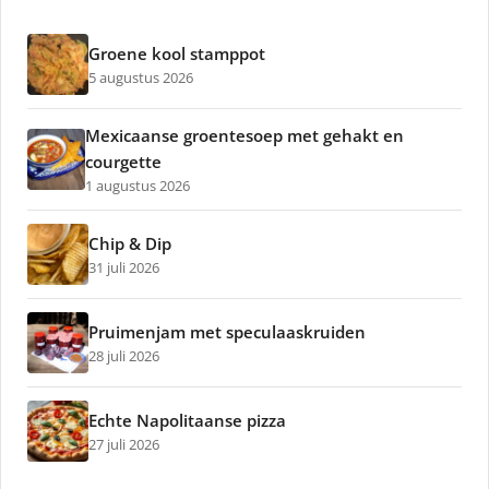
Groene kool stamppot
5 augustus 2026
Mexicaanse groentesoep met gehakt en
courgette
1 augustus 2026
Chip & Dip
31 juli 2026
Pruimenjam met speculaaskruiden
28 juli 2026
Echte Napolitaanse pizza
27 juli 2026