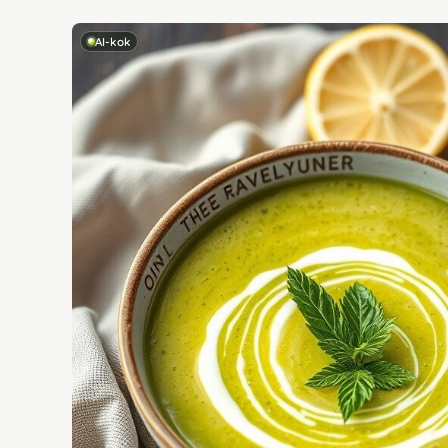
AI-kok