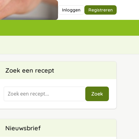
Inloggen
Registreren
Zoek een recept
Zoeken
Zoek
naar:
Nieuwsbrief