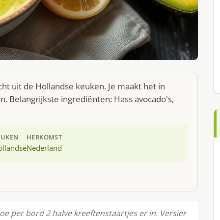
ht uit de Hollandse keuken. Je maakt het in
 Belangrijkste ingrediënten: Hass avocado's,
EUKEN
HERKOMST
ollandse
Nederland
e per bord 2 halve kreeftenstaartjes er in. Versier