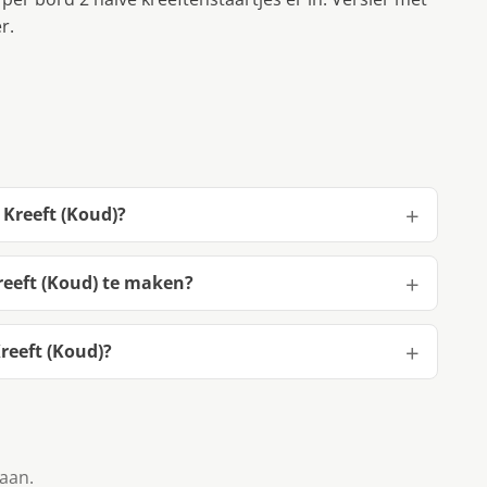
r.
 Kreeft (Koud)?
reeft (Koud) te maken?
reeft (Koud)?
taan.