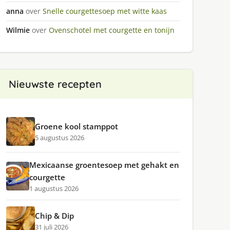
anna
over
Snelle courgettesoep met witte kaas
Wilmie
over
Ovenschotel met courgette en tonijn
Nieuwste recepten
Groene kool stamppot
5 augustus 2026
Mexicaanse groentesoep met gehakt en
courgette
1 augustus 2026
Chip & Dip
31 juli 2026