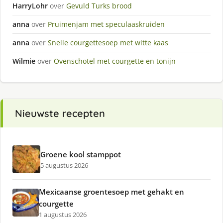
HarryLohr
over
Gevuld Turks brood
anna
over
Pruimenjam met speculaaskruiden
anna
over
Snelle courgettesoep met witte kaas
Wilmie
over
Ovenschotel met courgette en tonijn
Nieuwste recepten
Groene kool stamppot
5 augustus 2026
Mexicaanse groentesoep met gehakt en
courgette
1 augustus 2026