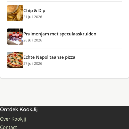
Chip & Dip
31 juli 2026
Pruimenjam met speculaaskruiden
28 juli 2026
Echte Napolitaanse pizza
27 juli 2026
Ontdek KookJij
Over KookJij
Contact