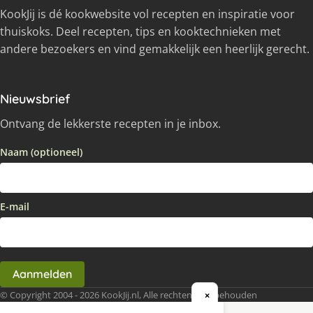
KookJij is dé kookwebsite vol recepten en inspiratie voor
thuiskoks. Deel recepten, tips en kooktechnieken met
andere bezoekers en vind gemakkelijk een heerlijk gerecht.
Nieuwsbrief
Ontvang de lekkerste recepten in je inbox.
Naam (optioneel)
E-mail
Aanmelden
© Copyright 2004 - 2026 KookJij.nl, Alle rechten voorbehouden
×