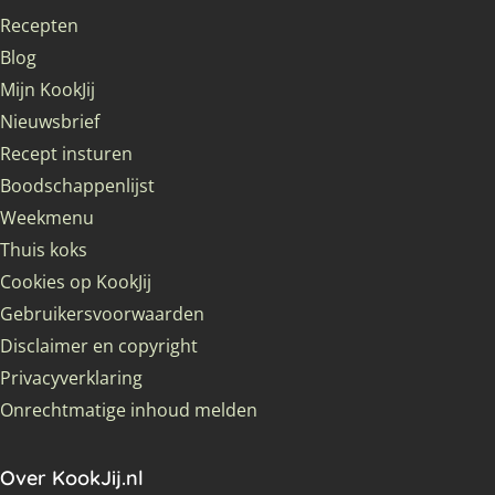
Recepten
Blog
Mijn KookJij
Nieuwsbrief
Recept insturen
Boodschappenlijst
Weekmenu
Thuis koks
Cookies op KookJij
Gebruikersvoorwaarden
Disclaimer en copyright
Privacyverklaring
Onrechtmatige inhoud melden
Over KookJij.nl