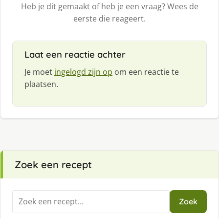
Heb je dit gemaakt of heb je een vraag? Wees de
eerste die reageert.
Laat een reactie achter
Je moet
ingelogd zijn op
om een reactie te
plaatsen.
Zoek een recept
Zoeken
Zoek
naar: