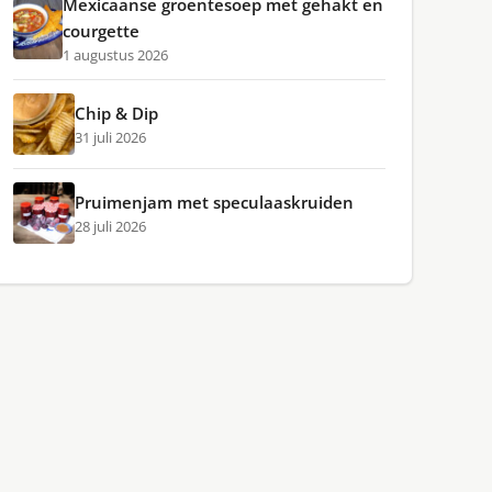
Mexicaanse groentesoep met gehakt en
courgette
1 augustus 2026
Chip & Dip
31 juli 2026
Pruimenjam met speculaaskruiden
28 juli 2026