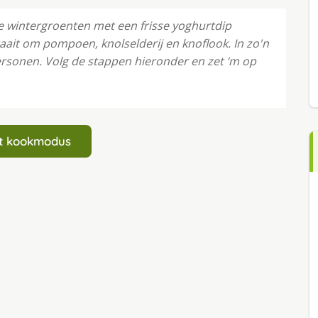
e wintergroenten met een frisse yoghurtdip
ait om pompoen, knolselderij en knoflook. In zo'n
ersonen. Volg de stappen hieronder en zet ‘m op
art kookmodus