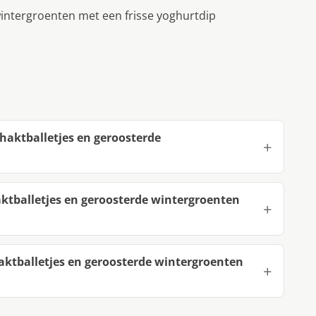
wintergroenten met een frisse yoghurtdip
haktballetjes en geroosterde
ktballetjes en geroosterde wintergroenten
ktballetjes en geroosterde wintergroenten