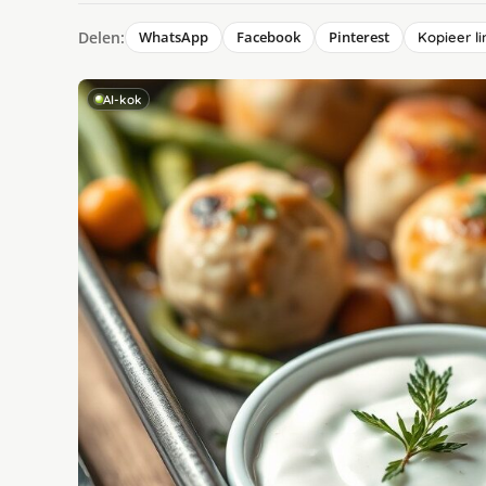
Delen:
WhatsApp
Facebook
Pinterest
Kopieer li
AI-kok