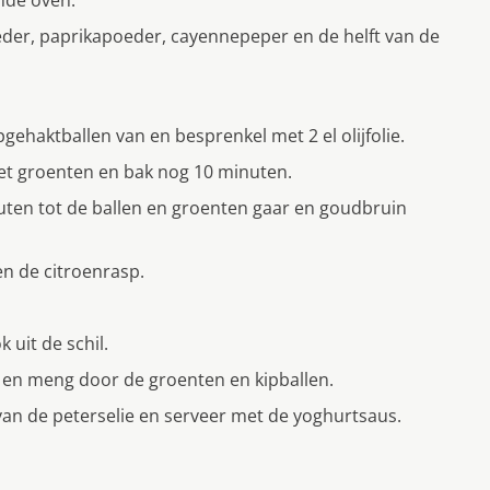
mde oven.
der, paprikapoeder, cayennepeper en de helft van de
gehaktballen van en besprenkel met 2 el olijfolie.
et groenten en bak nog 10 minuten.
uten tot de ballen en groenten gaar en goudbruin
n de citroenrasp.
 uit de schil.
n en meng door de groenten en kipballen.
van de peterselie en serveer met de yoghurtsaus.