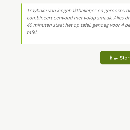
Traybake van kipgehaktballetjes en geroosterd
combineert eenvoud met volop smaak. Alles dra
40 minuten staat het op tafel, genoeg voor 4 p
tafel.
👩‍🍳 St