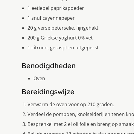
1 eetlepel paprikapoeder
1 snuf cayennepeper
20 g verse peterselie, fijngehakt
200 g Griekse yoghurt 0% vet
1 citroen, geraspt en uitgeperst
Benodigdheden
Oven
Bereidingswijze
Verwarm de oven voor op 210 graden.
Verdeel de pompoen, knolselderij en tenen kno
Besprenkel met 2 el olijfolie en breng op smaa