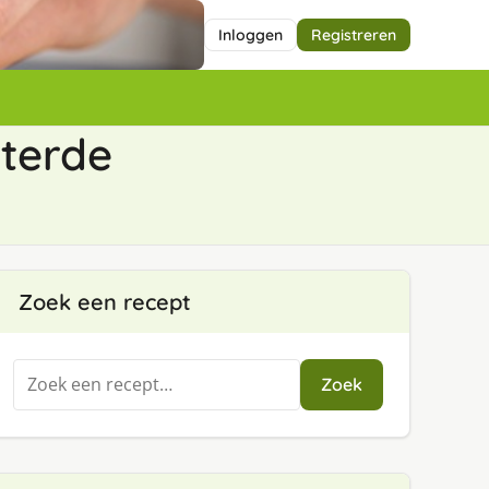
Inloggen
Registreren
sterde
Zoek een recept
Zoeken
Zoek
naar: