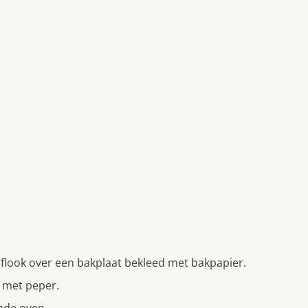
flook over een bakplaat bekleed met bakpapier.
k met peper.