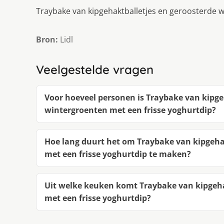
Traybake van kipgehaktballetjes en geroosterde 
Bron:
Lidl
Veelgestelde vragen
Voor hoeveel personen is Traybake van kipge
wintergroenten met een frisse yoghurtdip?
Hoe lang duurt het om Traybake van kipgeha
met een frisse yoghurtdip te maken?
Uit welke keuken komt Traybake van kipgeha
met een frisse yoghurtdip?