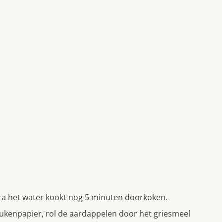
ra het water kookt nog 5 minuten doorkoken.
ukenpapier, rol de aardappelen door het griesmeel