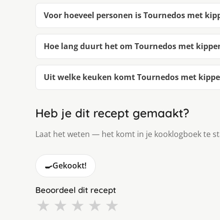
Voor hoeveel personen is Tournedos met kipp
Hoe lang duurt het om Tournedos met kippen
Uit welke keuken komt Tournedos met kippen
Heb je dit recept gemaakt?
Laat het weten — het komt in je kooklogboek te s
🍳
Gekookt!
Beoordeel dit recept
★
★
★
★
★