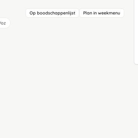
Op boodschappenlijst
Plan in weekmenu
/oz