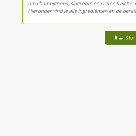
om champignons, slagroom en crème fraîche. K
Hieronder vind je alle ingrediënten en de bereid
👩‍🍳 St