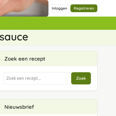
Inloggen
Registreren
tsauce
Zoek een recept
Zoeken
Zoek
naar:
Nieuwsbrief