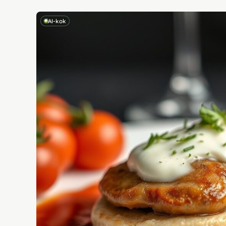
AI-kok