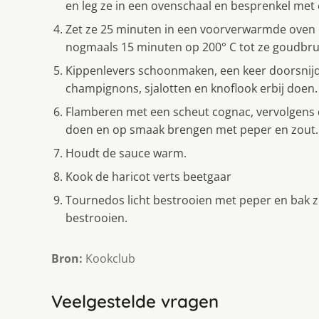
en leg ze in een ovenschaal en besprenkel met ol
Zet ze 25 minuten in een voorverwarmde oven o
nogmaals 15 minuten op 200° C tot ze goudbrui
Kippenlevers schoonmaken, een keer doorsnij
champignons, sjalotten en knoflook erbij doen.
Flamberen met een scheut cognac, vervolgens d
doen en op smaak brengen met peper en zout.
Houdt de sauce warm.
Kook de haricot verts beetgaar
Tournedos licht bestrooien met peper en bak z
bestrooien.
Bron:
Kookclub
Veelgestelde vragen