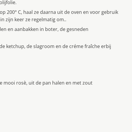
ijfolie.
p 200° C, haal ze daarna uit de oven en voor gebruik
n zijn keer ze regelmatig om..
den en aanbakken in boter, de gesneden
e ketchup, de slagroom en de créme fraîche erbij
e mooi rosè, uit de pan halen en met zout