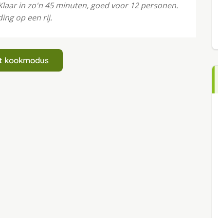
laar in zo'n 45 minuten, goed voor 12 personen.
ing op een rij.
art kookmodus