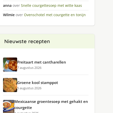
anna
over
Snelle courgettesoep met witte kaas
Wilmie
over
Ovenschotel met courgette en tonijn
Nieuwste recepten
Preitaart met cantharellen
7 augustus 2026
Groene kool stamppot
5 augustus 2026
Mexicaanse groentesoep met gehakt en
courgette