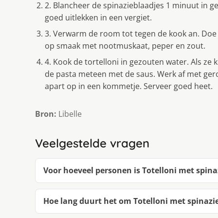
2. Blancheer de spinazieblaadjes 1 minuut in ge
goed uitlekken in een vergiet.
3. Verwarm de room tot tegen de kook an. Doe e
op smaak met nootmuskaat, peper en zout.
4. Kook de tortelloni in gezouten water. Als ze
de pasta meteen met de saus. Werk af met ger
apart op in een kommetje. Serveer goed heet.
Bron:
Libelle
Veelgestelde vragen
Voor hoeveel personen is Totelloni met spin
Hoe lang duurt het om Totelloni met spinaz