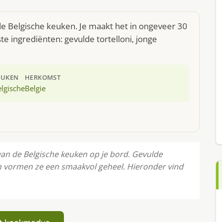
 de Belgische keuken. Je maakt het in ongeveer 30
e ingrediënten: gevulde tortelloni, jonge
EUKEN
HERKOMST
lgische
Belgie
van de Belgische keuken op je bord. Gevulde
en vormen ze een smaakvol geheel. Hieronder vind