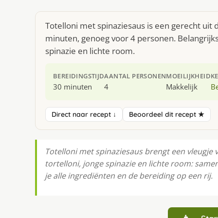
Totelloni met spinaziesaus is een gerecht uit
minuten, genoeg voor 4 personen. Belangrijkst
spinazie en lichte room.
BEREIDINGSTIJD
AANTAL PERSONEN
MOEILIJKHEID
K
30 minuten
4
Makkelijk
Be
Direct naar recept ↓
Beoordeel dit recept ★
Totelloni met spinaziesaus brengt een vleugje 
tortelloni, jonge spinazie en lichte room: sam
je alle ingrediënten en de bereiding op een rij.