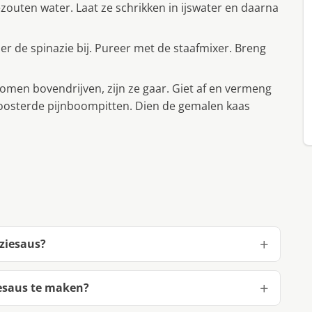
zouten water. Laat ze schrikken in ijswater en daarna
r de spinazie bij. Pureer met de staafmixer. Breng
 komen bovendrijven, zijn ze gaar. Giet af en vermeng
oosterde pijnboompitten. Dien de gemalen kaas
aziesaus?
iesaus te maken?