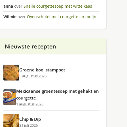
anna
over
Snelle courgettesoep met witte kaas
Wilmie
over
Ovenschotel met courgette en tonijn
Nieuwste recepten
Groene kool stamppot
5 augustus 2026
Mexicaanse groentesoep met gehakt en
courgette
1 augustus 2026
Chip & Dip
31 juli 2026