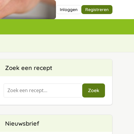
Inloggen
Registreren
Zoek een recept
Zoeken
Zoek
naar:
Nieuwsbrief