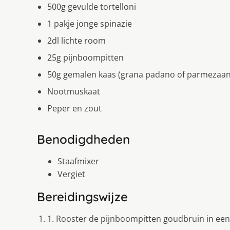
500g gevulde tortelloni
1 pakje jonge spinazie
2dl lichte room
25g pijnboompitten
50g gemalen kaas (grana padano of parmezaan
Nootmuskaat
Peper en zout
Benodigdheden
Staafmixer
Vergiet
Bereidingswijze
1. Rooster de pijnboompitten goudbruin in een