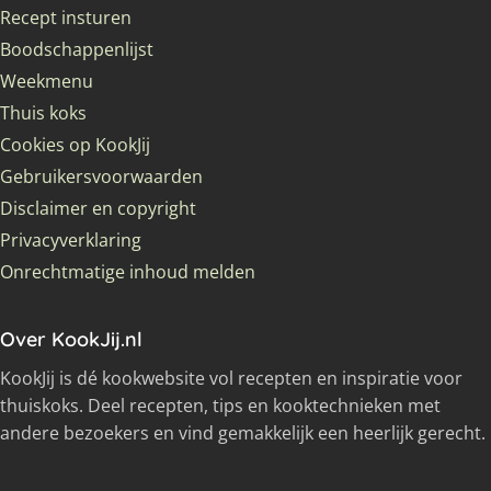
Recept insturen
Boodschappenlijst
Weekmenu
Thuis koks
Cookies op KookJij
Gebruikersvoorwaarden
Disclaimer en copyright
Privacyverklaring
Onrechtmatige inhoud melden
Over KookJij.nl
KookJij is dé kookwebsite vol recepten en inspiratie voor
thuiskoks. Deel recepten, tips en kooktechnieken met
andere bezoekers en vind gemakkelijk een heerlijk gerecht.