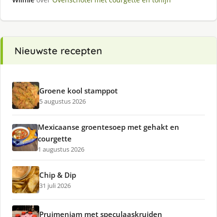
Nieuwste recepten
Groene kool stamppot
5 augustus 2026
Mexicaanse groentesoep met gehakt en
courgette
1 augustus 2026
Chip & Dip
31 juli 2026
Pruimenjam met speculaaskruiden