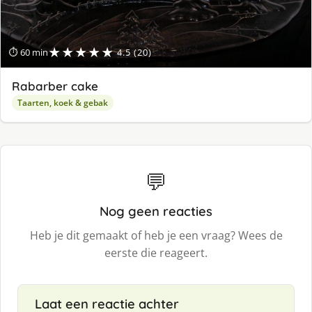
★★★★★
⏱ 60 min
4.5 (20)
Rabarber cake
Taarten, koek & gebak
💬
Nog geen reacties
Heb je dit gemaakt of heb je een vraag? Wees de
eerste die reageert.
Laat een reactie achter