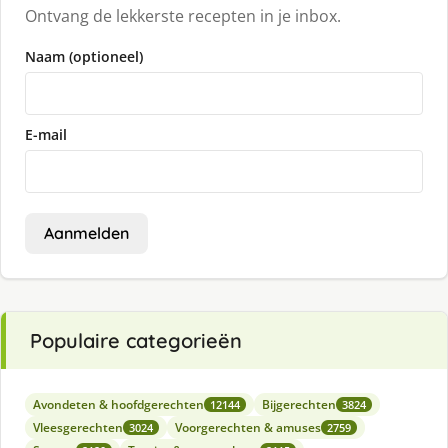
Ontvang de lekkerste recepten in je inbox.
Naam (optioneel)
E-mail
Aanmelden
Populaire categorieën
Avondeten & hoofdgerechten
Bijgerechten
12144
3824
Vleesgerechten
Voorgerechten & amuses
3024
2759