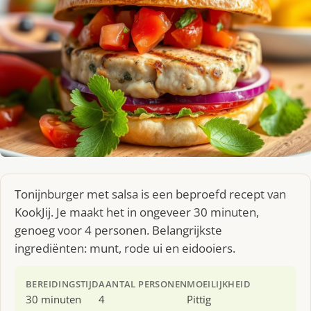
Tonijnburger met salsa is een beproefd recept van
KookJij. Je maakt het in ongeveer 30 minuten,
genoeg voor 4 personen. Belangrijkste
ingrediënten: munt, rode ui en eidooiers.
BEREIDINGSTIJD
AANTAL PERSONEN
MOEILIJKHEID
30 minuten
4
Pittig