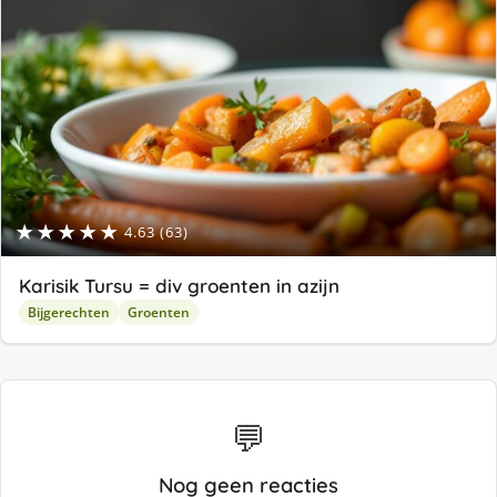
★★★★★
4.63 (63)
Karisik Tursu = div groenten in azijn
Bijgerechten
Groenten
💬
Nog geen reacties