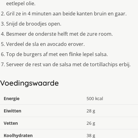
eetlepel olie.
Gril ze in 4 minuten aan beide kanten bruin en gaar.
Snijd de broodjes open.
Besmeer de onderste helft met de zure room.
Verdeel de sla en avocado erover.
Top de burgers af met een flinke lepel salsa.
Serveer de rest van de salsa met de tortillachips erbij.
Voedingswaarde
Energie
500 kcal
Eiwitten
28 g
Vetten
26 g
Koolhydraten
38 g