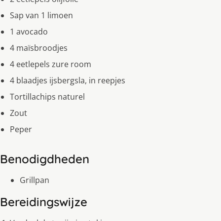
Sap van 1 limoen
1 avocado
4 maïsbroodjes
4 eetlepels zure room
4 blaadjes ijsbergsla, in reepjes
Tortillachips naturel
Zout
Peper
Benodigdheden
Grillpan
Bereidingswijze