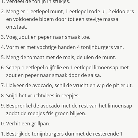
Verdeel de tonijn in stukjes.
Meng er 1 eetlepel munt, 1 eetlepel rode ui, 2 eidooiers
en voldoende bloem door tot een stevige massa
ontstaat.
Voeg zout en peper naar smaak toe.
Vorm er met vochtige handen 4 tonijnburgers van.
Meng de tomaat met de mais, de uien de munt.
Schep 1 eetlepel olijfolie en 1 eetlepel limoensap met
zout en peper naar smaak door de salsa.
Halveer de avocado, schil de vrucht en wip de pit eruit.
Snijd het vruchtvlees in reepjes.
Besprenkel de avocado met de rest van het limoensap
zodat de reepjes fris groen blijven.
Verhit een grillpan.
Bestrijk de tonijnburgers dun met de resterende 1