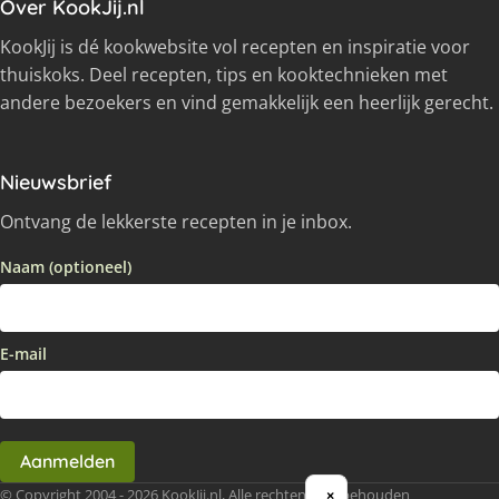
Over KookJij.nl
KookJij is dé kookwebsite vol recepten en inspiratie voor
thuiskoks. Deel recepten, tips en kooktechnieken met
andere bezoekers en vind gemakkelijk een heerlijk gerecht.
Nieuwsbrief
Ontvang de lekkerste recepten in je inbox.
Naam (optioneel)
E-mail
Aanmelden
© Copyright 2004 - 2026 KookJij.nl, Alle rechten voorbehouden
×