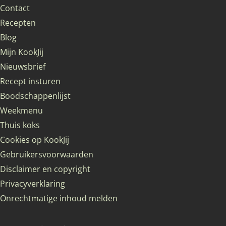
Contact
Recepten
Blog
Mijn KookJij
Nieuwsbrief
Recept insturen
Boodschappenlijst
Weekmenu
Thuis koks
Cookies op KookJij
Gebruikersvoorwaarden
Disclaimer en copyright
Privacyverklaring
Onrechtmatige inhoud melden