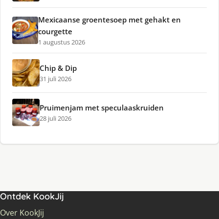
Mexicaanse groentesoep met gehakt en
courgette
1 augustus 2026
Chip & Dip
31 juli 2026
Pruimenjam met speculaaskruiden
28 juli 2026
Ontdek KookJij
Over KookJij