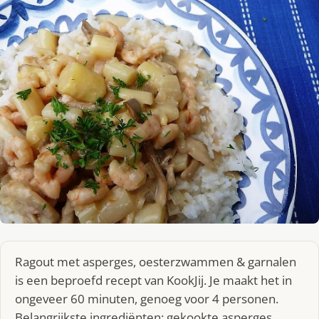
Ragout met asperges, oesterzwammen & garnalen
is een beproefd recept van KookJij. Je maakt het in
ongeveer 60 minuten, genoeg voor 4 personen.
Belangrijkste ingrediënten: gekookte asperges,