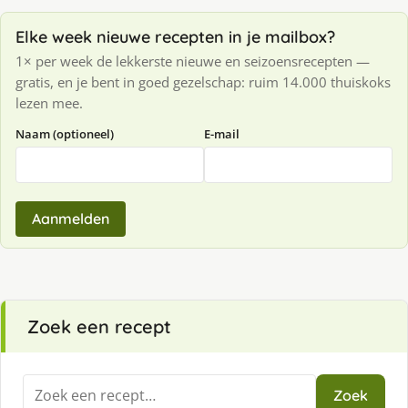
Elke week nieuwe recepten in je mailbox?
1× per week de lekkerste nieuwe en seizoensrecepten —
gratis, en je bent in goed gezelschap: ruim 14.000 thuiskoks
lezen mee.
Naam (optioneel)
E-mail
Aanmelden
Zoek een recept
Zoeken
Zoek
naar: