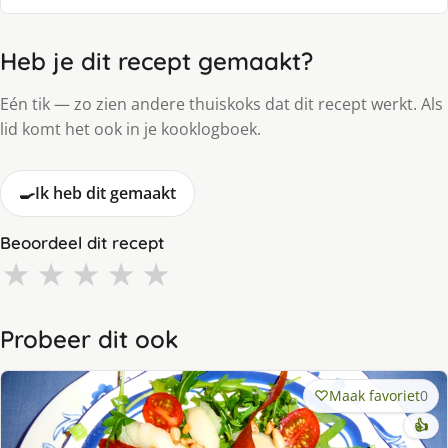
Heb je dit recept gemaakt?
Eén tik — zo zien andere thuiskoks dat dit recept werkt. Als
lid komt het ook in je kooklogboek.
🍳
Ik heb dit gemaakt
Beoordeel dit recept
★
★
★
★
★
Probeer dit ook
Maak favoriet
0
👍