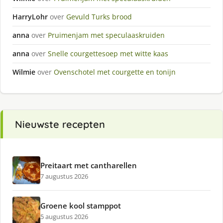
HarryLohr
over
Gevuld Turks brood
anna
over
Pruimenjam met speculaaskruiden
anna
over
Snelle courgettesoep met witte kaas
Wilmie
over
Ovenschotel met courgette en tonijn
Nieuwste recepten
Preitaart met cantharellen
7 augustus 2026
Groene kool stamppot
5 augustus 2026