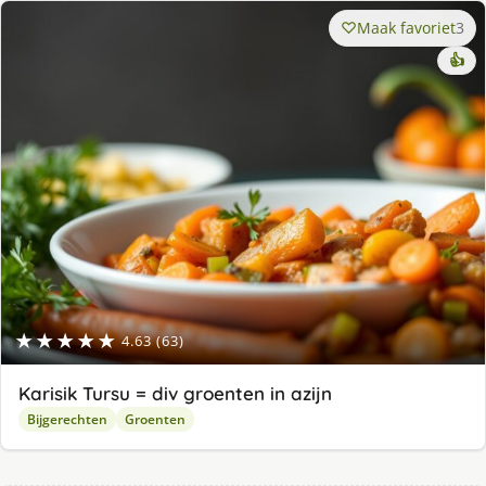
Maak favoriet
3
👍
★★★★★
4.63 (63)
Karisik Tursu = div groenten in azijn
Bijgerechten
Groenten