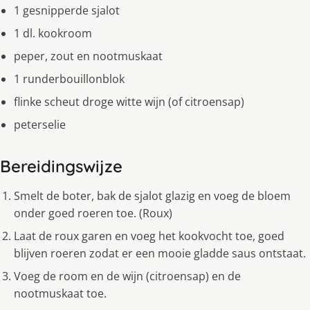
1 gesnipperde sjalot
1 dl. kookroom
peper, zout en nootmuskaat
1 runderbouillonblok
flinke scheut droge witte wijn (of citroensap)
peterselie
Bereidingswijze
Smelt de boter, bak de sjalot glazig en voeg de bloem
onder goed roeren toe. (Roux)
Laat de roux garen en voeg het kookvocht toe, goed
blijven roeren zodat er een mooie gladde saus ontstaat.
Voeg de room en de wijn (citroensap) en de
nootmuskaat toe.