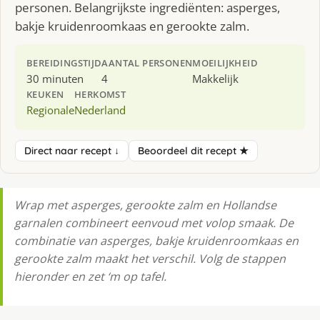
personen. Belangrijkste ingrediënten: asperges,
bakje kruidenroomkaas en gerookte zalm.
BEREIDINGSTIJD
AANTAL PERSONEN
MOEILIJKHEID
30 minuten
4
Makkelijk
KEUKEN
HERKOMST
Regionale
Nederland
Direct naar recept ↓
Beoordeel dit recept ★
Wrap met asperges, gerookte zalm en Hollandse
garnalen combineert eenvoud met volop smaak. De
combinatie van asperges, bakje kruidenroomkaas en
gerookte zalm maakt het verschil. Volg de stappen
hieronder en zet ‘m op tafel.