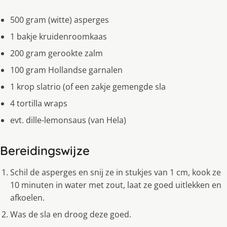
500 gram (witte) asperges
1 bakje kruidenroomkaas
200 gram gerookte zalm
100 gram Hollandse garnalen
1 krop slatrio (of een zakje gemengde sla
4 tortilla wraps
evt. dille-lemonsaus (van Hela)
Bereidingswijze
Schil de asperges en snij ze in stukjes van 1 cm, kook ze
10 minuten in water met zout, laat ze goed uitlekken en
afkoelen.
Was de sla en droog deze goed.