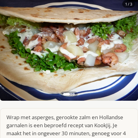
1
/ 3
Wrap met asperges, gerookte zalm en Hollandse
garnalen is een beproefd recept van KookJij. Je
maakt het in ongeveer 30 minuten, genoeg voor 4