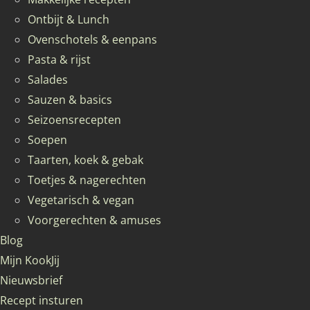
Ontbijt & Lunch
Ovenschotels & eenpans
Pasta & rijst
Salades
Sauzen & basics
Seizoensrecepten
Soepen
Taarten, koek & gebak
Toetjes & nagerechten
Vegetarisch & vegan
Voorgerechten & amuses
Blog
Mijn KookJij
Nieuwsbrief
Recept insturen