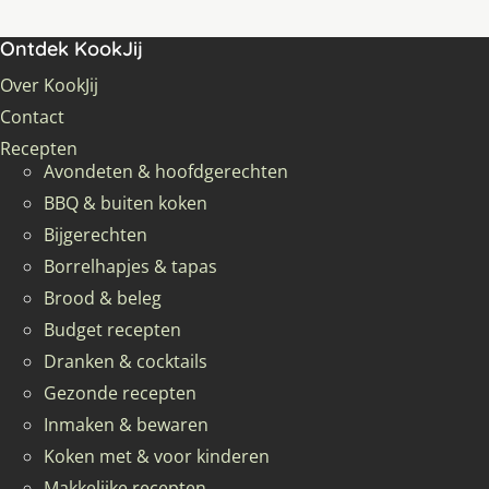
Ontdek KookJij
Over KookJij
Contact
Recepten
Avondeten & hoofdgerechten
BBQ & buiten koken
Bijgerechten
Borrelhapjes & tapas
Brood & beleg
Budget recepten
Dranken & cocktails
Gezonde recepten
Inmaken & bewaren
Koken met & voor kinderen
Makkelijke recepten