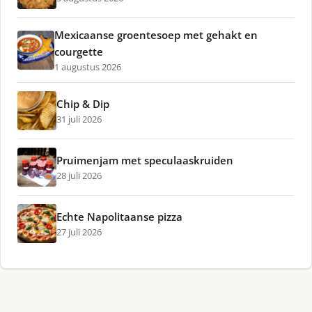
Mexicaanse groentesoep met gehakt en
courgette
1 augustus 2026
Chip & Dip
31 juli 2026
Pruimenjam met speculaaskruiden
28 juli 2026
Echte Napolitaanse pizza
27 juli 2026