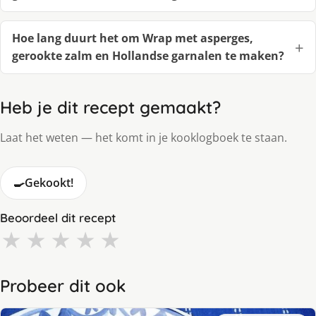
Hoe lang duurt het om Wrap met asperges,
gerookte zalm en Hollandse garnalen te maken?
Heb je dit recept gemaakt?
Laat het weten — het komt in je kooklogboek te staan.
🍳
Gekookt!
Beoordeel dit recept
★
★
★
★
★
Probeer dit ook