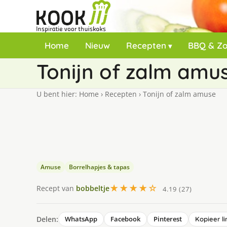
Home
Nieuw
Recepten
BBQ & Z
Tonijn of zalm amu
U bent hier:
Home
›
Recepten
›
Tonijn of zalm amuse
Amuse
Borrelhapjes & tapas
★★★★☆
Recept van
bobbeltje
4.19 (27)
Delen:
WhatsApp
Facebook
Pinterest
Kopieer li