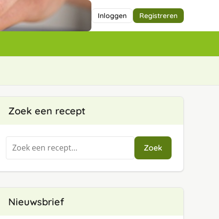
Inloggen
Registreren
Zoek een recept
Zoeken
Zoek
naar:
Nieuwsbrief