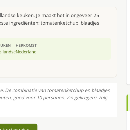
ollandse keuken. Je maakt het in ongeveer 25
kste ingrediënten: tomatenketchup, blaadjes
EUKEN
HERKOMST
ollandse
Nederland
se. De combinatie van tomatenketchup en blaadjes
inuten, goed voor 10 personen. Zin gekregen? Volg