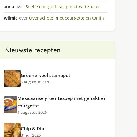
anna
over
Snelle courgettesoep met witte kaas
Wilmie
over
Ovenschotel met courgette en tonijn
Nieuwste recepten
Groene kool stamppot
5 augustus 2026
Mexicaanse groentesoep met gehakt en
courgette
1 augustus 2026
Chip & Dip
31 juli 2026