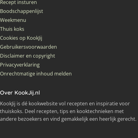
Recept insturen
Boodschappenlijst
Weekmenu
Thuis koks
Cookies op KookJij
Gebruikersvoorwaarden
Disclaimer en copyright
Privacyverklaring
Onrechtmatige inhoud melden
Over KookJij.nl
KookJij is dé kookwebsite vol recepten en inspiratie voor
thuiskoks. Deel recepten, tips en kooktechnieken met
andere bezoekers en vind gemakkelijk een heerlijk gerecht.