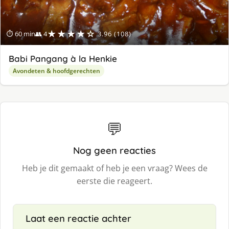
★★★★☆
⏱ 60 min
👥 4
3.96 (108)
Babi Pangang à la Henkie
Avondeten & hoofdgerechten
💬
Nog geen reacties
Heb je dit gemaakt of heb je een vraag? Wees de
eerste die reageert.
Laat een reactie achter