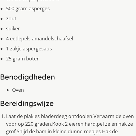
500 gram asperges
zout
suiker
4 eetlepels amandelschaafsel
1 zakje aspergesaus
25 gram boter
Benodigdheden
Oven
Bereidingswijze
Laat de plakjes bladerdeeg ontdooien.Verwarm de oven
voor op 220 graden.Kook 2 eieren hard,pel ze en hak ze
grof.Snijd de ham in kleine dunne reepjes.Hak de