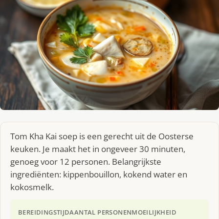
Tom Kha Kai soep is een gerecht uit de Oosterse
keuken. Je maakt het in ongeveer 30 minuten,
genoeg voor 12 personen. Belangrijkste
ingrediënten: kippenbouillon, kokend water en
kokosmelk.
BEREIDINGSTIJD
AANTAL PERSONEN
MOEILIJKHEID