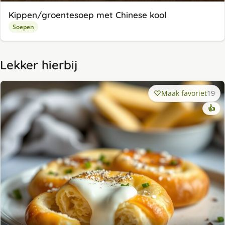
Kippen/groentesoep met Chinese kool
Soepen
Lekker hierbij
Maak favoriet
19
👍