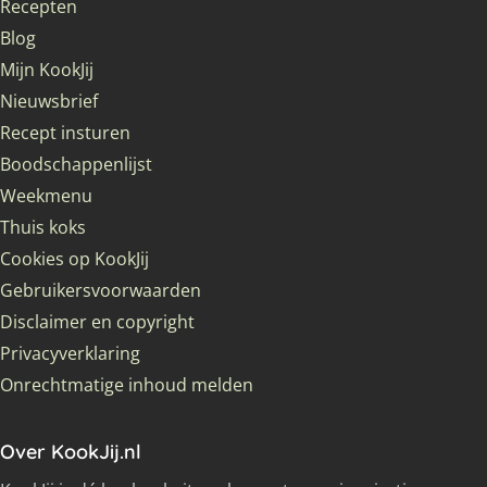
Recepten
Blog
Mijn KookJij
Nieuwsbrief
Recept insturen
Boodschappenlijst
Weekmenu
Thuis koks
Cookies op KookJij
Gebruikersvoorwaarden
Disclaimer en copyright
Privacyverklaring
Onrechtmatige inhoud melden
Over KookJij.nl