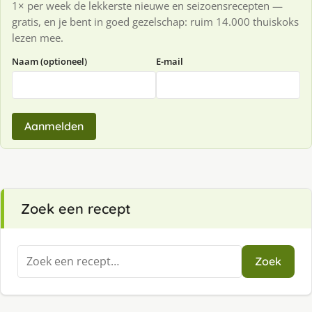
1× per week de lekkerste nieuwe en seizoensrecepten —
gratis, en je bent in goed gezelschap: ruim 14.000 thuiskoks
lezen mee.
Naam (optioneel)
E-mail
Aanmelden
Zoek een recept
Zoeken
Zoek
naar: