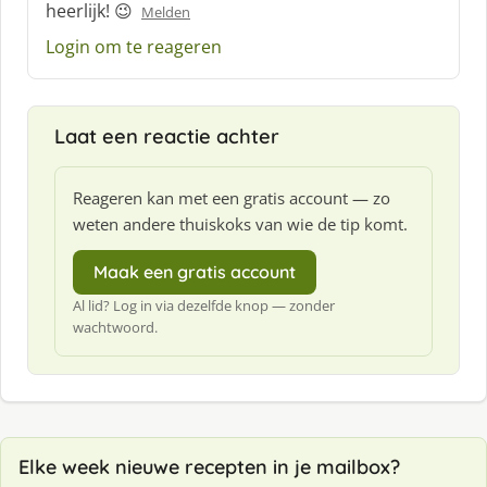
heerlijk! 😉
Melden
e
e
Login om te reageren
f
:
Laat een reactie achter
Reageren kan met een gratis account — zo
weten andere thuiskoks van wie de tip komt.
Maak een gratis account
Al lid? Log in via dezelfde knop — zonder
wachtwoord.
Elke week nieuwe recepten in je mailbox?