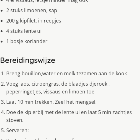
4 el vissaus, ietsje minder mag ook
2 stuks limoenen, sap
200 g kipfilet, in reepjes
4 stuks lente ui
1 bosje koriander
Bereidingswijze
Breng bouillon,water en melk tezamen aan de kook .
Voeg laos, citroengras, de blaadjes djeroek ,
peperringetjes, vissaus en limoen toe.
Laat 10 min trekken. Zeef het mengsel.
Doe de kip erbij met de lente ui en laat 5 min zachtjes
stoven.
Serveren: