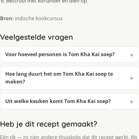
Bestrooi met koriander en dien op.
Bron:
indische kookcursus
Veelgestelde vragen
Voor hoeveel personen is Tom Kha Kai soep?
Hoe lang duurt het om Tom Kha Kai soep te
maken?
Uit welke keuken komt Tom Kha Kai soep?
Heb je dit recept gemaakt?
Eén tik — zo zien andere thuiskoks dat dit recept werkt. Als