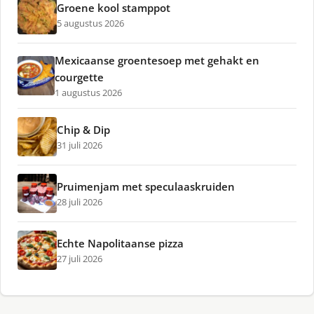
Groene kool stamppot
5 augustus 2026
Mexicaanse groentesoep met gehakt en
courgette
1 augustus 2026
Chip & Dip
31 juli 2026
Pruimenjam met speculaaskruiden
28 juli 2026
Echte Napolitaanse pizza
27 juli 2026