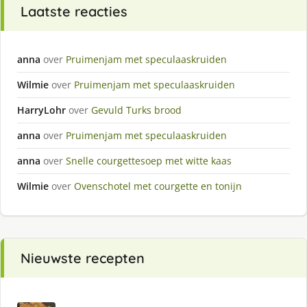
Laatste reacties
anna
over
Pruimenjam met speculaaskruiden
Wilmie
over
Pruimenjam met speculaaskruiden
HarryLohr
over
Gevuld Turks brood
anna
over
Pruimenjam met speculaaskruiden
anna
over
Snelle courgettesoep met witte kaas
Wilmie
over
Ovenschotel met courgette en tonijn
Nieuwste recepten