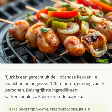
Tjurk is een gerecht uit de Hollandse keuken. Je
maakt het in ongeveer 120 minuten, genoeg voor 5
personen. Belangrijkste ingrediënten:
varkenspoulet, a 5 uien en rode paprika.
BEREIDINGSTIJD
AANTAL PERSONEN
MOEILIJKHEID