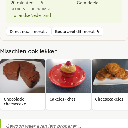
20 minuten
6
Gemiddeld
KEUKEN
HERKOMST
Hollandse
Nederland
Direct naar recept ↓
Beoordeel dit recept ★
Misschien ook lekker
Chocolade
Cakejes (kha)
Cheesecakejes
cheesecake
Gewoon weer even iets proberen...