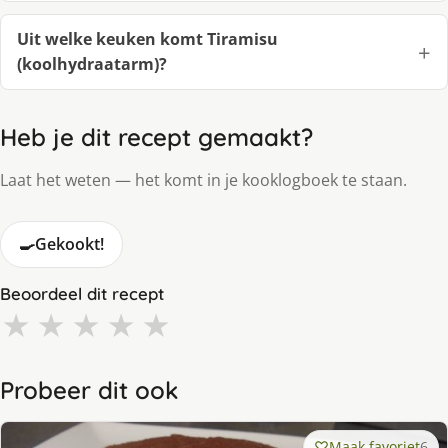
Uit welke keuken komt Tiramisu
(koolhydraatarm)?
Heb je dit recept gemaakt?
Laat het weten — het komt in je kooklogboek te staan.
🍳
Gekookt!
Beoordeel dit recept
★
★
★
★
★
Probeer dit ook
Maak favoriet
6