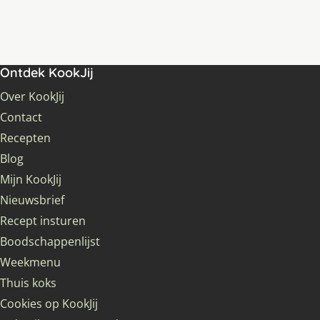
Ontdek KookJij
Over KookJij
Contact
Recepten
Blog
Mijn KookJij
Nieuwsbrief
Recept insturen
Boodschappenlijst
Weekmenu
Thuis koks
Cookies op KookJij