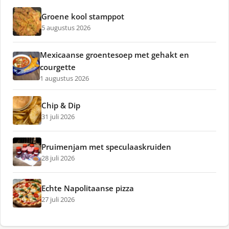
Groene kool stamppot
5 augustus 2026
Mexicaanse groentesoep met gehakt en
courgette
1 augustus 2026
Chip & Dip
31 juli 2026
Pruimenjam met speculaaskruiden
28 juli 2026
Echte Napolitaanse pizza
27 juli 2026