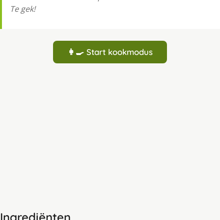
Te gek!
👩‍🍳 Start kookmodus
Ingrediënten