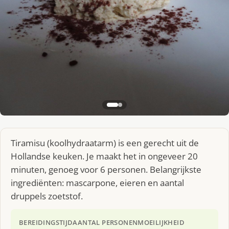
Tiramisu (koolhydraatarm) is een gerecht uit de
Hollandse keuken. Je maakt het in ongeveer 20
minuten, genoeg voor 6 personen. Belangrijkste
ingrediënten: mascarpone, eieren en aantal
druppels zoetstof.
BEREIDINGSTIJD
AANTAL PERSONEN
MOEILIJKHEID