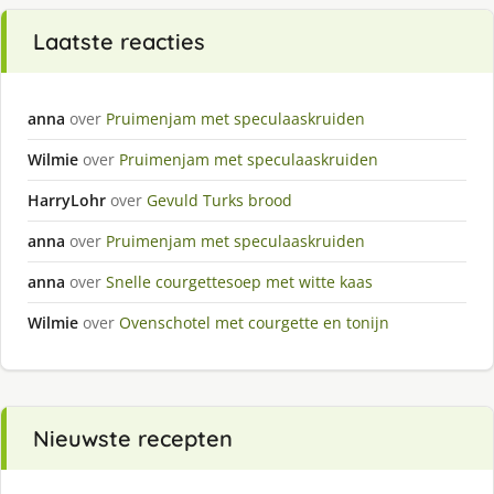
Laatste reacties
anna
over
Pruimenjam met speculaaskruiden
Wilmie
over
Pruimenjam met speculaaskruiden
HarryLohr
over
Gevuld Turks brood
anna
over
Pruimenjam met speculaaskruiden
anna
over
Snelle courgettesoep met witte kaas
Wilmie
over
Ovenschotel met courgette en tonijn
Nieuwste recepten